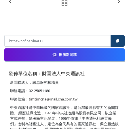
推廣新聞稿
發佈單位名稱：財團法人中央通訊社
新聞聯絡人：訊息服務核稿員
聯絡電話：02-25051180
聯絡信箱：
timtimcna@mail.cna.com.tw
中央通訊社是中華民國的國家通訊社，是台灣最具影響力的新聞媒
體。 經歷組織改造，1973年中央社改組為股份有限公司，以企業
方式經營；隨著民主化發展，1996年依據「中央通訊社設置條
例」改制為財團法人，定位為全民共有的國家通訊社，獨立超然執