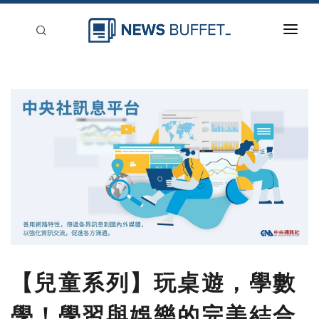
回到首頁
新聞稿分類
登入
刊登
【兒童系列】玩桌遊，學數
學！學習與娛樂的完美結合