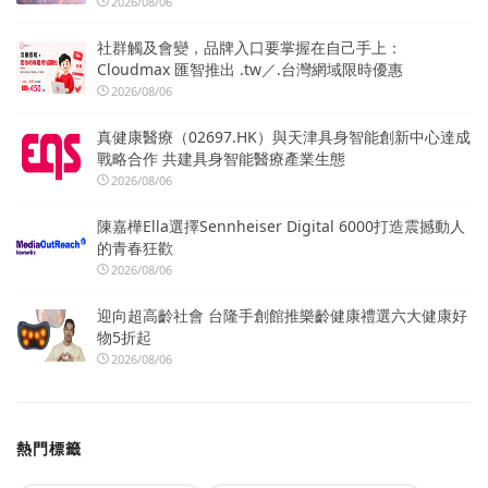
2026/08/06
社群觸及會變，品牌入口要掌握在自己手上：
Cloudmax 匯智推出 .tw／.台灣網域限時優惠
2026/08/06
真健康醫療（02697.HK）與天津具身智能創新中心達成
戰略合作 共建具身智能醫療產業生態
2026/08/06
陳嘉樺Ella選擇Sennheiser Digital 6000打造震撼動人
的青春狂歡
2026/08/06
迎向超高齡社會 台隆手創館推樂齡健康禮選六大健康好
物5折起
2026/08/06
熱門標籤