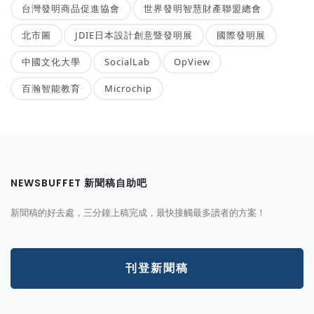
台灣發明商品促進協會
世界發明智慧財產聯盟總會
北市圖
JDIE日本設計創意暨發明展
國際發明展
中國文化大學
SocialLab
OpView
百瀚智能教育
Microchip
NEWSBUFFET 新聞稿自助吧
新聞稿的好去處，三分鐘上稿完成，最快接觸最多讀者的方案！
刊登新聞稿