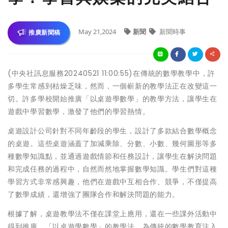
May 21,2024
新聞
新聞時事
推廣新聞稿
(中央社訊息服務20240521 11:00:55)在傳統的數學教學中，許
多學生常感到枯燥乏味，然而，一個嶄新的教學法正在改變這一
切。許多學校開始推廣「以桌遊學數學」的教學方法，讓學生在
遊戲中學習數學，激發了他們的學習熱情。
桌遊設計公司針對不同年齡段的學生，設計了多款結合數學概念
的桌遊。這些桌遊涵蓋了加減乘除、分數、小數、幾何圖形等多
種數學知識點，並通過遊戲情節和任務設計，讓學生在解決問題
和完成任務的過程中，自然而然地掌握數學知識。學生們對這種
學習方式非常感興趣，他們在遊戲中互相合作、競爭，不僅提高
了數學成績，還增強了團隊合作和解決問題的能力。
根據了解，桌遊教學法不僅在課堂上應用，還在一些課外活動中
得到推廣。「以桌遊學數學」的教學法，為傳統的數學教育注入