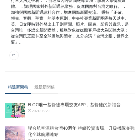
行三大法定任務： ．辦理國內外新聞報導業務，服務大眾傳播媒
體。 ．辦理國家對外新聞通訊業務，促進國際對台灣之瞭解。 ．
加強與國際新聞通訊社合作，增進國際新聞交流。 秉持「正確、
領先、客觀、翔實」的基本原則，中央社專業新聞團隊每天以中、
英、日文即時對外發出上千則新聞、照片、圖表、影音與資訊，是
台灣唯一多語文新聞媒體，服務對象從媒體客戶擴大為閱聽大眾；
從台灣民眾延伸至全球僑胞與讀者，充分扮演「台灣之眼，世界之
窗」。
精選新聞稿
最新新聞稿
FLOC唯一基督徒專屬交友APP，基督徒的新福音
2021/03/29
聯合航空深耕台灣40週年 持續投資市場、升級機隊並強
化全球航網連結