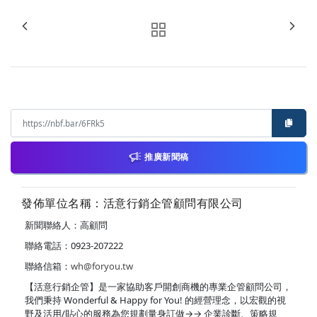
推廣新聞稿
發佈單位名稱：活意行銷企管顧問有限公司
新聞聯絡人：高顧問
聯絡電話：0923-207222
聯絡信箱：
wh@foryou.tw
【活意行銷企管】是一家協助客戶開創商機的專業企管顧問公司，
我們秉持 Wonderful & Happy for You! 的經營理念，以宏觀的視
野及活用/貼心的服務為您規劃量身訂做→→ 企業診斷、策略規