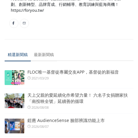
劃、創新轉型、品牌育成、行銷輔導、教育訓練與藍海商機！
https://foryou.tw/
精選新聞稿
最新新聞稿
FLOC唯一基督徒專屬交友APP，基督徒的新福音
2021/03/29
天上父親的愛延續化作希望力量！ 六名子女捐贈家扶
「南投映全號」延續善的循環
2026/08/08
鎧應 AudienceSense 臉部辨識功能上市
2026/08/07