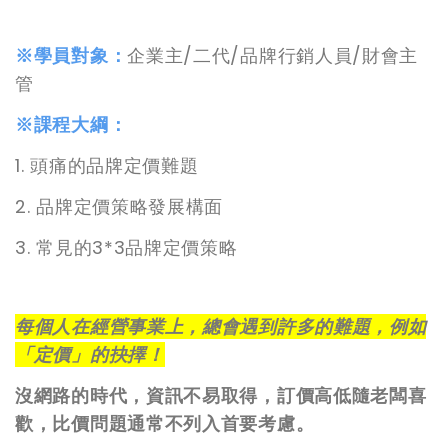
※學員對象：
企業主/二代/品牌行銷人員/財會主
管
※課程大綱：
1. 頭痛的品牌定價難題
2. 品牌定價策略發展構面
3. 常見的3*3品牌定價策略
每個人在經營事業上，總會遇到許多的難題，例如
「定價」的抉擇！
沒網路的時代，資訊不易取得，訂價高低隨老闆喜
歡，比價問題通常不列入首要考慮。