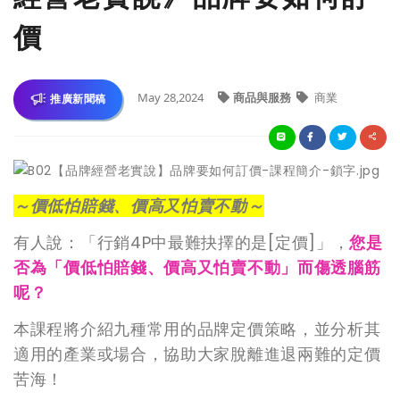
價
May 28,2024
商品與服務
商業
推廣新聞稿
～價低怕賠錢、價高又怕賣不動～
有人說：「行銷4P中最難抉擇的是[定價]」，
您是
否為「價低怕賠錢、價高又怕賣不動」而傷透腦筋
呢？
本課程將介紹九種常用的品牌定價策略，並分析其
適用的產業或場合，協助大家脫離進退兩難的定價
苦海！