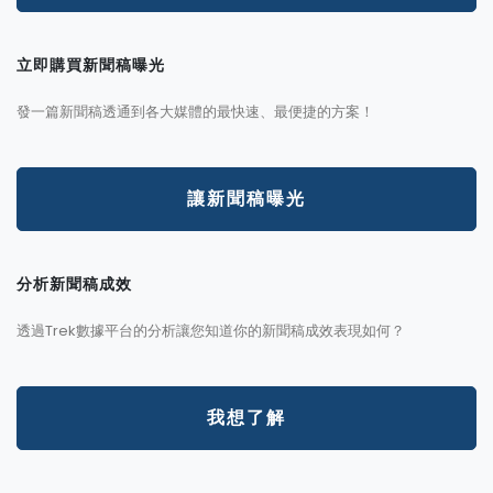
立即購買新聞稿曝光
發一篇新聞稿透通到各大媒體的最快速、最便捷的方案！
讓新聞稿曝光
分析新聞稿成效
透過Trek數據平台的分析讓您知道你的新聞稿成效表現如何？
我想了解