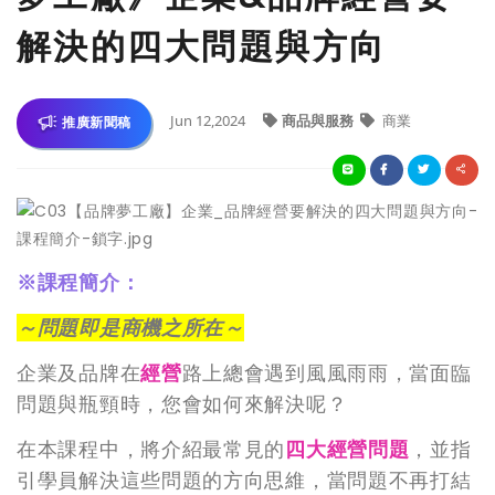
解決的四大問題與方向
Jun 12,2024
商品與服務
商業
推廣新聞稿
※課程簡介：
～問題即是商機之所在～
企業及品牌在
經營
路上總會遇到風風雨雨，當面臨
問題與瓶頸時，您會如何來解決呢？
在本課程中，將介紹最常見的
四大經營問題
，並指
引學員解決這些問題的方向思維，當問題不再打結