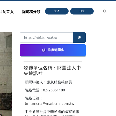
回到首頁
新聞稿分類
登入
刊登
推廣新聞稿
發佈單位名稱：財團法人中
央通訊社
新聞聯絡人：訊息服務核稿員
聯絡電話：02-25051180
聯絡信箱：
timtimcna@mail.cna.com.tw
中央通訊社是中華民國的國家通訊