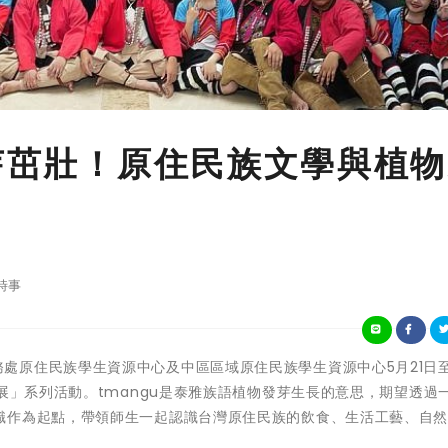
發芽茁壯！原住民族文學與植
時事
興大學學務處原住民族學生資源中心及中區區域原住民族學生資源中心5月21日
展」系列活動。tmangu是泰雅族語植物發芽生長的意思，期望透過
識作為起點，帶領師生一起認識台灣原住民族的飲食、生活工藝、自