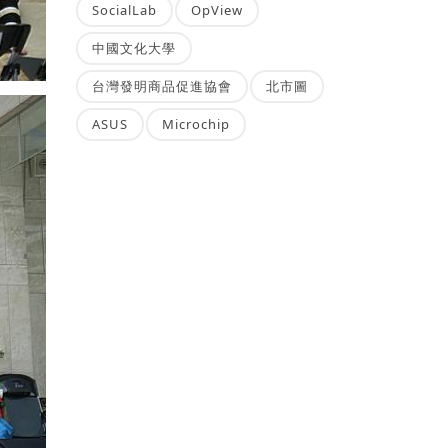
SocialLab
OpView
中國文化大學
台灣發明商品促進協會
北市圖
ASUS
Microchip