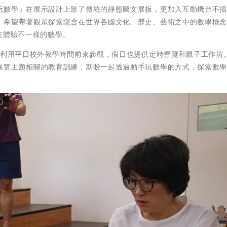
玩數學」在展示設計上除了傳統的靜態圖文展板，更加入互動機台不
，希望帶著觀眾探索隱含在世界各國文化、歷史、藝術之中的數學概
友體驗不一樣的數學。
校利用平日校外教學時間前來參觀，假日也提供定時導覽和親子工作坊
展覽主題相關的教育訓練，期盼一起透過動手玩數學的方式，探索數