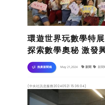
環遊世界玩數學特展
探索數學奧秘 激發
May 21,2024
新聞
新聞
推廣新聞稿
(中央社訊息服務20240521 15:36:04)