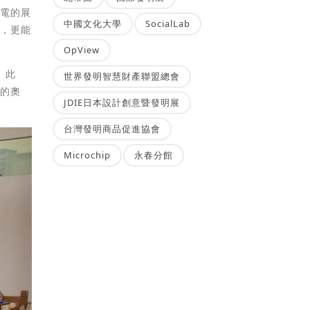
插電的展
中國文化大學
SocialLab
念，更能
OpView
。此
世界發明智慧財產聯盟總會
學的奧
JDIE日本設計創意暨發明展
台灣發明商品促進協會
Microchip
永春分館