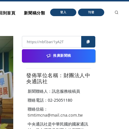
回到首頁
新聞稿分類
登入
刊登
推廣新聞稿
發佈單位名稱：財團法人中
央通訊社
新聞聯絡人：訊息服務核稿員
聯絡電話：02-25051180
聯絡信箱：
timtimcna@mail.cna.com.tw
中央通訊社是中華民國的國家通訊