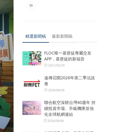
精選新聞稿
最新新聞稿
FLOC唯一基督徒專屬交友
APP，基督徒的新福音
2021/03/29
遠傳召開2026年第二季法說
會
2026/08/06
聯合航空深耕台灣40週年 持
續投資市場、升級機隊並強
化全球航網連結
2026/08/06