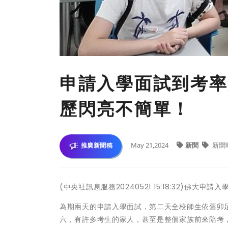
申請入學面試到考率
歷閃亮不簡單！
May 21,2024
新聞
新聞
推廣新聞稿
(中央社訊息服務20240521 15:18:32)佛
為期兩天的申請入學面試，第二天全校師生依舊卯足
六，有許多考生的家人，甚至是整個家族前來陪考