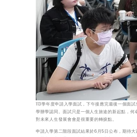
113學年度申請入學面試，下午接應完最後一個面
學辦學認同。面試只是一個人生旅途的新起點，何
對未來人生發展會會是很重要的轉捩點。
申請入學第二階段面試結果於6月5日公布，期待