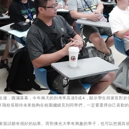
試生後，圓滿落幕，今年兩天的到考率高達9成4，顯示學生與家長對於
卓飛校長期待未來能夠在校園繼續見到同學們，一定要選擇自己喜歡
大家面試都有很好的結果。而對佛光大學有興趣的學子，也可以把握其