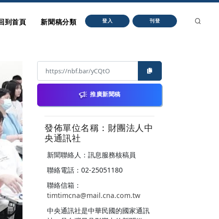
回到首頁
新聞稿分類
登入
刊登
推廣新聞稿
發佈單位名稱：財團法人中
央通訊社
新聞聯絡人：訊息服務核稿員
聯絡電話：02-25051180
聯絡信箱：
timtimcna@mail.cna.com.tw
中央通訊社是中華民國的國家通訊