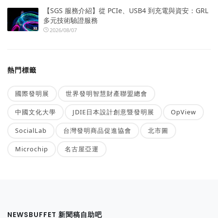
【SGS 服務介紹】從 PCIe、USB4 到充電與資安：GRL
多元技術驗證服務
2026/08/07
熱門標籤
國際發明展
世界發明智慧財產聯盟總會
中國文化大學
JDIE日本設計創意暨發明展
OpView
SocialLab
台灣發明商品促進協會
北市圖
Microchip
名古屋亞運
NEWSBUFFET 新聞稿自助吧