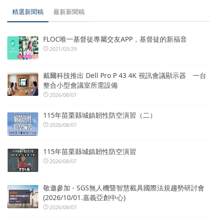
精選新聞稿
最新新聞稿
FLOC唯一基督徒專屬交友APP，基督徒的新福音
2021/03/29
戴爾科技推出 Dell Pro P 43 4K 視訊會議顯示器 一台
整合小型會議室所需設備
2026/08/07
115年苗栗縣城鎮韌性防空演習（二）
2026/08/07
115年苗栗縣城鎮韌性防空演習
2026/08/07
敬邀參加 - SGS無人機暨智慧載具國際法規趨勢研討會
(2026/10/01.嘉義亞創中心)
2026/08/07