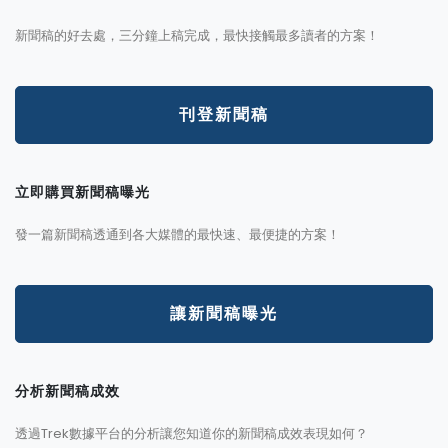
新聞稿的好去處，三分鐘上稿完成，最快接觸最多讀者的方案！
刊登新聞稿
立即購買新聞稿曝光
發一篇新聞稿透通到各大媒體的最快速、最便捷的方案！
讓新聞稿曝光
分析新聞稿成效
透過Trek數據平台的分析讓您知道你的新聞稿成效表現如何？