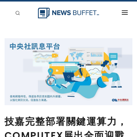
回到首頁
新聞稿分類
登入
刊登
技嘉完整部署關鍵運算力，
COMPUTEX展出全面迎戰