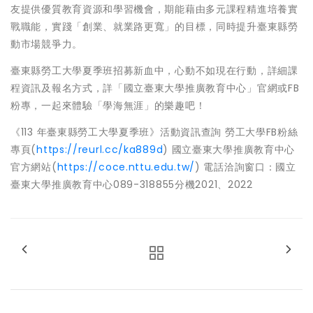
友提供優質教育資源和學習機會，期能藉由多元課程精進培養實
戰職能，實踐「創業、就業路更寬」的目標，同時提升臺東縣勞
動市場競爭力。
臺東縣勞工大學夏季班招募新血中，心動不如現在行動，詳細課
程資訊及報名方式，詳「國立臺東大學推廣教育中心」官網或FB
粉專，一起來體驗「學海無涯」的樂趣吧！
《113 年臺東縣勞工大學夏季班》活動資訊查詢 勞工大學FB粉絲
專頁(
https://reurl.cc/ka889d
) 國立臺東大學推廣教育中心
官方網站(
https://coce.nttu.edu.tw/
) 電話洽詢窗口：國立
臺東大學推廣教育中心089-318855分機2021、2022