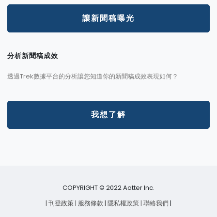
讓新聞稿曝光
分析新聞稿成效
透過Trek數據平台的分析讓您知道你的新聞稿成效表現如何？
我想了解
COPYRIGHT © 2022 Aotter Inc.
| 刊登政策
| 服務條款
| 隱私權政策
| 聯絡我們
|