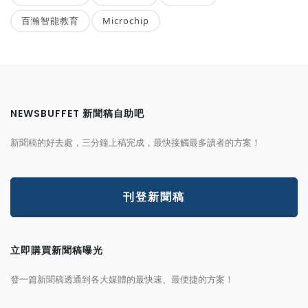
百瀚智能教育
Microchip
NEWSBUFFET 新聞稿自助吧
新聞稿的好去處，三分鐘上稿完成，最快接觸最多讀者的方案！
刊登新聞稿
立即購買新聞稿曝光
發一篇新聞稿透通到各大媒體的最快速、最便捷的方案！