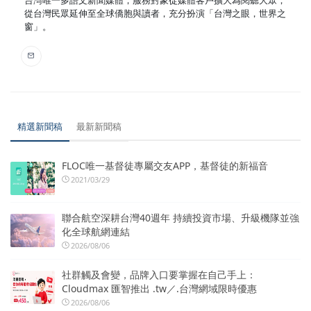
從台灣民眾延伸至全球僑胞與讀者，充分扮演「台灣之眼，世界之
窗」。
精選新聞稿
最新新聞稿
FLOC唯一基督徒專屬交友APP，基督徒的新福音
2021/03/29
聯合航空深耕台灣40週年 持續投資市場、升級機隊並強
化全球航網連結
2026/08/06
社群觸及會變，品牌入口要掌握在自己手上：
Cloudmax 匯智推出 .tw／.台灣網域限時優惠
2026/08/06