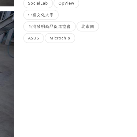
SocialLab
OpView
中國文化大學
台灣發明商品促進協會
北市圖
ASUS
Microchip