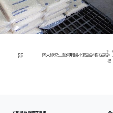
下一
南大師資生至崇明國小雙語課程觀議課
提..
立即購買新聞稿曝光
分