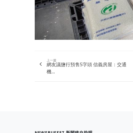
上一篇
網友議鹽行預售5字頭 信義房屋：交通
機...
NEWSBUFFET 新聞稿自助吧