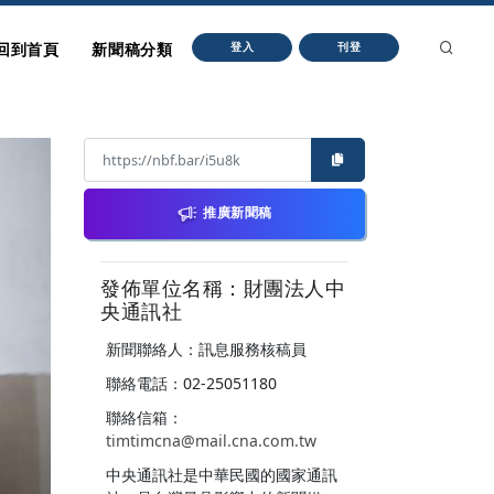
回到首頁
新聞稿分類
登入
刊登
推廣新聞稿
發佈單位名稱：財團法人中
央通訊社
新聞聯絡人：訊息服務核稿員
聯絡電話：02-25051180
聯絡信箱：
timtimcna@mail.cna.com.tw
中央通訊社是中華民國的國家通訊