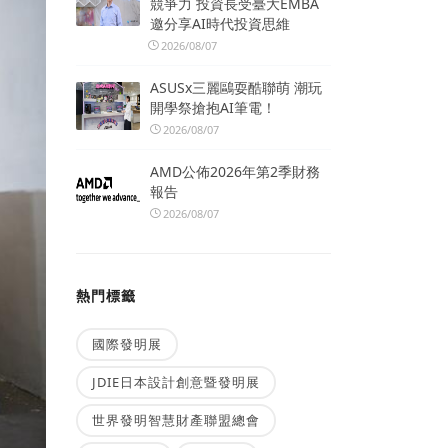
競爭力 投資長受臺大EMBA
邀分享AI時代投資思維
2026/08/07
ASUSx三麗鷗耍酷聯萌 潮玩
開學祭搶抱AI筆電！
2026/08/07
AMD公佈2026年第2季財務
報告
2026/08/07
熱門標籤
國際發明展
JDIE日本設計創意暨發明展
世界發明智慧財產聯盟總會