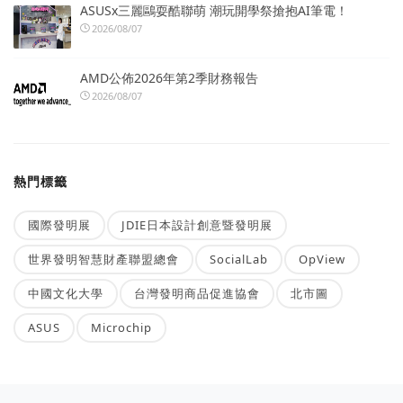
ASUSx三麗鷗耍酷聯萌 潮玩開學祭搶抱AI筆電！
2026/08/07
AMD公佈2026年第2季財務報告
2026/08/07
熱門標籤
國際發明展
JDIE日本設計創意暨發明展
世界發明智慧財產聯盟總會
SocialLab
OpView
中國文化大學
台灣發明商品促進協會
北市圖
ASUS
Microchip