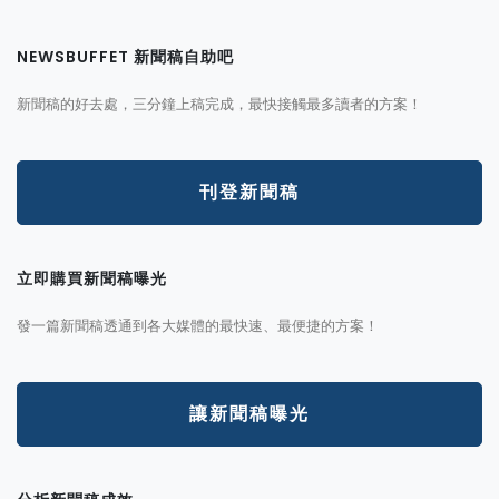
NEWSBUFFET 新聞稿自助吧
新聞稿的好去處，三分鐘上稿完成，最快接觸最多讀者的方案！
刊登新聞稿
立即購買新聞稿曝光
發一篇新聞稿透通到各大媒體的最快速、最便捷的方案！
讓新聞稿曝光