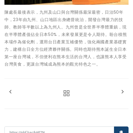
陳處長最後表示，九州及山口與台灣關係最深最密，日治50年
中，23年由九州、山口地區出身總督統治，開發台灣最力的技
師、教師等半數以上為九州人。九州曾是全世界半導體重鎮，現
在半導體產值佔全日本50%，未來發展更是令人期待。盼台積熊
本場作為催化劑，運用台日產業互補優勢，強化兩國產業基礎實
力，建構台日全方位經濟夥伴關係。同時也期待熊本誕生全日本
第一座台灣城，不但便利在熊本生活的台灣人，也讓熊本人享受
台灣美食，更讓台灣城成為熊本的觀光特色之一。