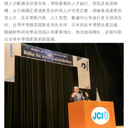
體人才斷層及供需失衡，導致嚴重的人才缺口。而危及就是轉
機，台日兩國正透過教育合作與人才培育計畫，積極養成產業所
需人才，且在電動汽車、人工智慧、數據中心等進行多元領域合
作。台灣半導體高階製造領先全球，日本則在半導體生產設備、
關鍵材料與化學品領域占有重要地位，相信強強聯合，必能勾勒
出全球半導體產業的新版圖。