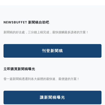
NEWSBUFFET 新聞稿自助吧
新聞稿的好去處，三分鐘上稿完成，最快接觸最多讀者的方案！
刊登新聞稿
立即購買新聞稿曝光
發一篇新聞稿透通到各大媒體的最快速、最便捷的方案！
讓新聞稿曝光