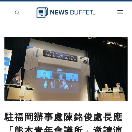
回到首頁
新聞稿分類
登入
刊登
駐福岡辦事處陳銘俊處長應
「熊本青年會議所」邀請演