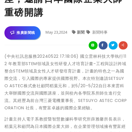
重磅開講
May 23,2024
新聞
新聞時事
推廣新聞稿
(中央社訊息服務20240522 17:18:06) 國立雲林科技大學執行11
2 年教育部STEM領域及女性研發人才培育計畫-工程與設計跨域
整合STEM領域及女性人才研發培育計畫，計畫的特色之一為國
際交流，引入國際的專家提供國際視野。本次特別邀請SETSUY
O ASTEC株式會社顧問稻葉元和，於5/20-5/22自日本來雲科
大舉辦國際交流與國際講座，並與校內各學院系所師生進行交
流。其經歷為前台灣三菱電機董事長、SETSUYO ASTEC CORP
ORATION 社長，有豐富卓越的國際企業經驗。
計畫主持人電子系教授暨智慧數據科學研究所薛雅馨所長表示，
稻葉元和顧問為日本國際企業大師，在企業管理領域擁有豐富經