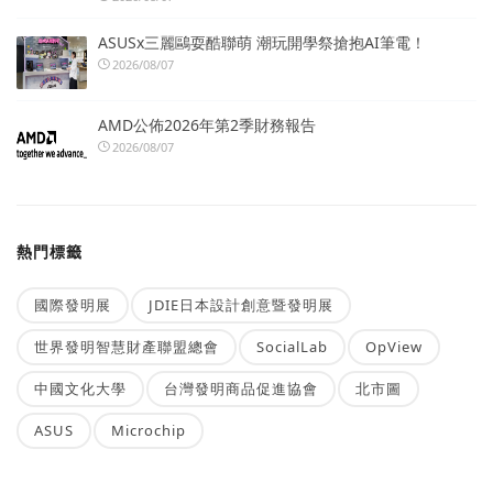
ASUSx三麗鷗耍酷聯萌 潮玩開學祭搶抱AI筆電！
2026/08/07
AMD公佈2026年第2季財務報告
2026/08/07
熱門標籤
國際發明展
JDIE日本設計創意暨發明展
世界發明智慧財產聯盟總會
SocialLab
OpView
中國文化大學
台灣發明商品促進協會
北市圖
ASUS
Microchip