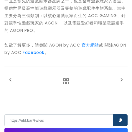
一直是領先的遊戲顯示器品牌之一，也是全球遊戲玩家的首選。
提供世界級高性能遊戲顯示器及完整的遊戲配件生態系統，當中
主要分為三個類別：以核心遊戲玩家而生的 AOC GAMING、針
對競爭性遊戲玩家的 AGON ，以及電競愛好者和職業電競選手
的 AGON PRO。
如欲了解更多，請參閱 AGON by AOC
官方網站
或 關注AGON
by AOC
Facebook
。