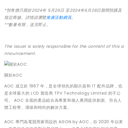
*預售價只限於2024年 5月26日 至2024年6月28日期間預購及
指定商舖。詳情請瀏覽
推廣活動網頁
。
**數量有限，送完即止。
The issuer is solely responsible for the content of this a
nnouncement.
關於AOC
AOC 成立於 1967 年，是全球領先的顯示器和 IT 配件品牌，也
是全球最大的 LCD 製造商 TPV Technology Limited 的子公
司。 AOC 全面的產品組合為專業和個人應用提供創新、符合人
體工程學、環保和時尚的解決方案。
AOC 專門為電競用家而設的 AGON by AOC，自 2020 年以來