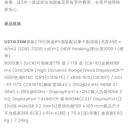
保養，該2年一樣提供全包面板及所有零件費用，令用戶使用時
更安心。
產品規格
U27G3XM
面板27吋(快速IPS面版配以量子點技術)亮度450 c
d/m2 (SDR) /1200 cd/m2 (HDR Peaking)對比度1000:1 (標
準)
8000萬:1 (DCR)可視角度178 度 / 178 度 (CR>10)反應時間1
ms (GtG)HDR (High Dynamic Range)Vesa DisplayHDR™
1000色域NTSC 128%(CIE1976) / sRGB 151%(CIE1931) / DCI
-P3 117% (CIE1976)解析度3840 x 2160@144Hz-HDMI 2.1
3840 x 2160@160Hz- DisplayPort1.4+DSC輸入訊號HDMI 2.
1x2, DisplayPort 1.4x1HDCP 版本HDMI(2.2)/ DisplayPort(2.
2)USB HubUSB 3.2 Gen1x2壁掛功能100 x 100 mm產品尺寸
不含底座365.6(高) x 614.4(闊) x 70.4(深)淨重/ 連底座5.62
kg / 7.24kg