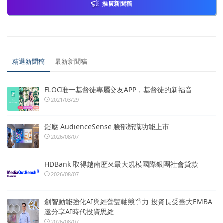
推廣新聞稿
精選新聞稿
最新新聞稿
FLOC唯一基督徒專屬交友APP，基督徒的新福音
2021/03/29
鎧應 AudienceSense 臉部辨識功能上市
2026/08/07
HDBank 取得越南歷來最大規模國際銀團社會貸款
2026/08/07
創智動能強化AI與經營雙軸競爭力 投資長受臺大EMBA
邀分享AI時代投資思維
2026/08/07