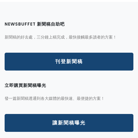
NEWSBUFFET 新聞稿自助吧
新聞稿的好去處，三分鐘上稿完成，最快接觸最多讀者的方案！
刊登新聞稿
立即購買新聞稿曝光
發一篇新聞稿透通到各大媒體的最快速、最便捷的方案！
讓新聞稿曝光