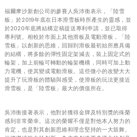
福爾摩沙新創公司的參賽人吳沛衡表示，「陸雪
板」於2019年底在日本滑雪板時所產生的靈感，並
於2020年底將結構定稿提送專利申請，並已取得
專利號。相較於市面上其他滑板及電動滑板，「陸
雪板」以創新的思維，回歸到滑板最初始所應具備
的結構，將多餘的彈性固定架減去，裝上固定式的
輪架，加上前輪可轉動的輪架機構，同時可加上動
力電機，使其變成電動滑板。這些微小的改變大大
提升了玩滑板的體驗與感受，使滑板的玩法更接近
滑雪板，是「陸雪板」最大的價值所在。
吳沛衡接著表示，他對於獲得金牌及特別獎的殊榮
感到非常榮幸。這次的榮耀不僅是對他本人努力的
肯定，也是對其創新思維和理念堅持的一大鼓舞。