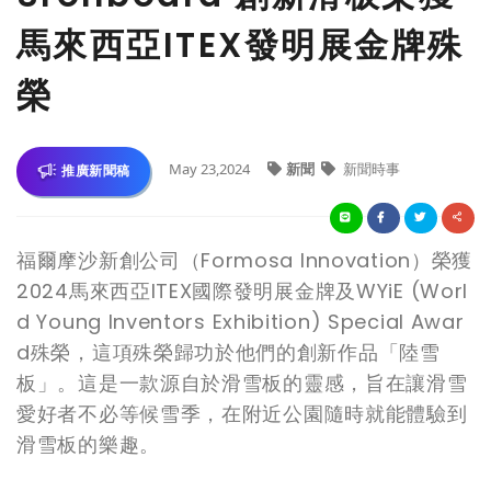
馬來西亞ITEX發明展金牌殊
榮
May 23,2024
新聞
新聞時事
推廣新聞稿
福爾摩沙新創公司（Formosa Innovation）榮獲
2024馬來西亞ITEX國際發明展金牌及WYiE (Worl
d Young Inventors Exhibition) Special Awar
d殊榮，這項殊榮歸功於他們的創新作品「陸雪
板」。這是一款源自於滑雪板的靈感，旨在讓滑雪
愛好者不必等候雪季，在附近公園隨時就能體驗到
滑雪板的樂趣。