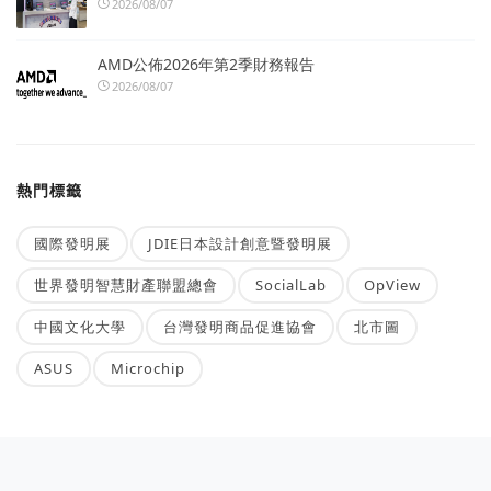
2026/08/07
AMD公佈2026年第2季財務報告
2026/08/07
熱門標籤
國際發明展
JDIE日本設計創意暨發明展
世界發明智慧財產聯盟總會
SocialLab
OpView
中國文化大學
台灣發明商品促進協會
北市圖
ASUS
Microchip