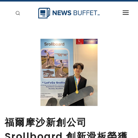
回到首頁
新聞稿分類
登入
刊登
福爾摩沙新創公司
Srollboard 創新滑板榮獲