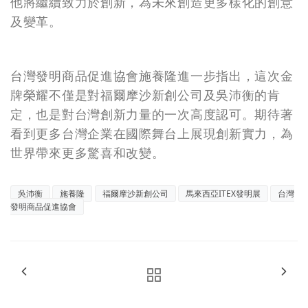
他將繼續致力於創新，為未來創造更多樣化的創意
及變革。
台灣發明商品促進協會施養隆進一步指出，這次金
牌榮耀不僅是對福爾摩沙新創公司及吳沛衡的肯
定，也是對台灣創新力量的一次高度認可。期待著
看到更多台灣企業在國際舞台上展現創新實力，為
世界帶來更多驚喜和改變。
吳沛衡
施養隆
福爾摩沙新創公司
馬來西亞ITEX發明展
台灣
發明商品促進協會