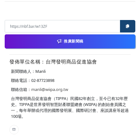
推廣新聞稿
發佈單位名稱：台灣發明商品促進協會
新聞聯絡人：Manli
聯絡電話：02-87723898
聯絡信箱：
manli@wiipa.org.tw
台灣發明商品促進協會（TIPPA）民國82年創立，至今已有32年歷
史。TIPPA是世界發明智慧財產聯盟總會 (WIIPA) 的創始會員國之
一，每年舉辦或代理的國際發明展、國際研討會、座談講座等超過
100場。