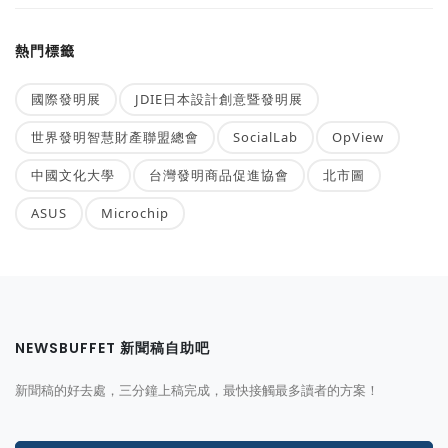
熱門標籤
國際發明展
JDIE日本設計創意暨發明展
世界發明智慧財產聯盟總會
SocialLab
OpView
中國文化大學
台灣發明商品促進協會
北市圖
ASUS
Microchip
NEWSBUFFET 新聞稿自助吧
新聞稿的好去處，三分鐘上稿完成，最快接觸最多讀者的方案！