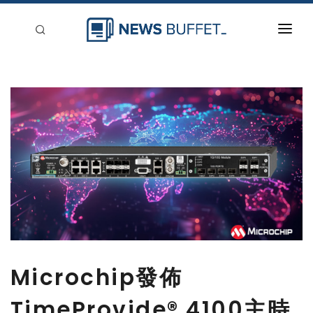
回到首頁
新聞稿分類
登入
刊登
Microchip發佈
TimeProvide® 4100主時