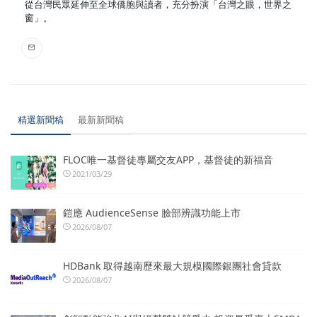
從台灣民眾延伸至全球僑胞與讀者，充分扮演「台灣之眼，世界之
窗」。
精選新聞稿
最新新聞稿
FLOC唯一基督徒專屬交友APP，基督徒的新福音
2021/03/29
鎧應 AudienceSense 臉部辨識功能上市
2026/08/07
HDBank 取得越南歷來最大規模國際銀團社會貸款
2026/08/07