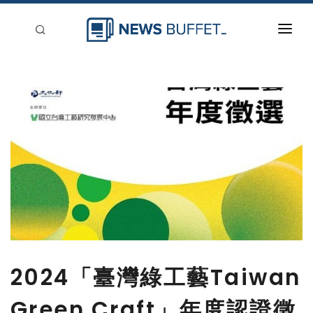
回到首頁
新聞稿分類
登入
刊登
2024「臺灣綠工藝Taiwan
Green Craft」年度認證徵