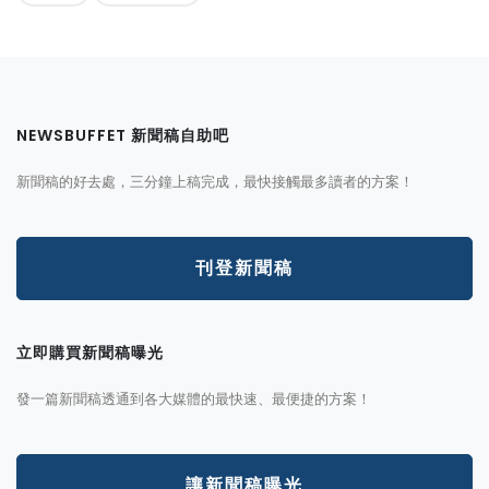
NEWSBUFFET 新聞稿自助吧
新聞稿的好去處，三分鐘上稿完成，最快接觸最多讀者的方案！
刊登新聞稿
立即購買新聞稿曝光
發一篇新聞稿透通到各大媒體的最快速、最便捷的方案！
讓新聞稿曝光