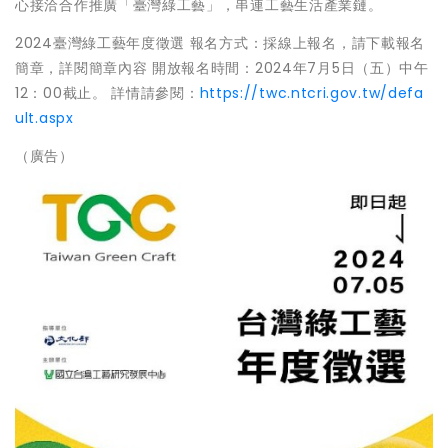
心接洽合作推廣「臺灣綠工藝」，串連工藝生活產業鏈。
2024臺灣綠工藝年度徵選 報名方式：採線上報名，請下載報名
簡章，詳閱簡章內容 開放報名時間：2024年7月5日（五）中午
12：00截止。 詳情請參閱：
https://twc.ntcri.gov.tw/defa
ult.aspx
（廣告）