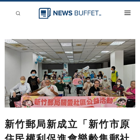
回到首頁
新聞稿分類
登入
刊登
新竹郵局新成立「新竹市原
住民權利促進會樂齡集郵社