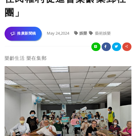
團」
May 24,2024
娛樂
藝術娛樂
推廣新聞稿
樂齡生活 樂在集郵