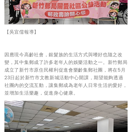
【吳宜儒報導】
因應現今高齡社會，銀髮族的生活方式與嗜好也隨之改
變，其中集郵成了許多老年人的娛樂活動之一。新竹郵局
成立了新竹市原住民權利促進會樂齡集郵社團，將在5月
23日起於新竹市文教新城活動中心開課，期望能夠透過
社團內的交流互動，讓集郵成為老年人日常生活的愛好，
並增加生活樂趣，促進身心健康。