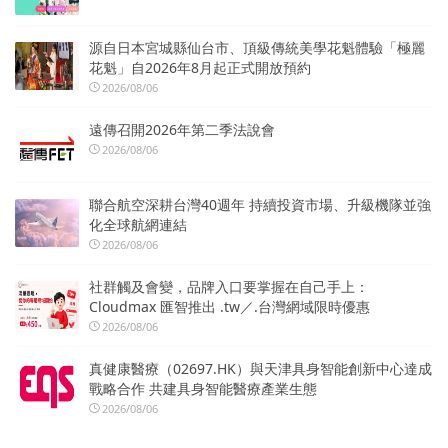
源自日本宮城縣仙台市、頂級傳統美學花魁體驗「極麗
花魁」自2026年8月起正式開放預約
2026/08/06
遠傳召開2026年第二季法說會
2026/08/06
聯合航空深耕台灣40週年 持續投資市場、升級機隊並強
化全球航網連結
2026/08/06
社群觸及會變，品牌入口要掌握在自己手上：
Cloudmax 匯智推出 .tw／.台灣網域限時優惠
2026/08/06
真健康醫療（02697.HK）與天津具身智能創新中心達成
戰略合作 共建具身智能醫療產業生態
2026/08/06