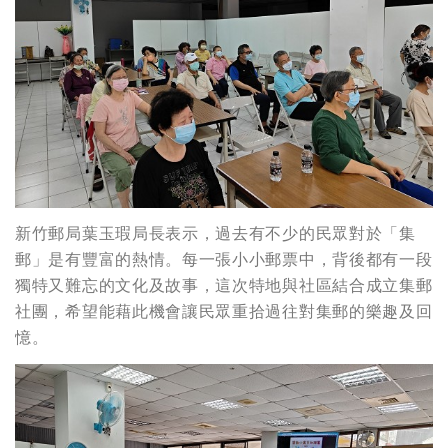
新竹郵局葉玉瑕局長表示，過去有不少的民眾對於「集
郵」是有豐富的熱情。每一張小小郵票中，背後都有一段
獨特又難忘的文化及故事，這次特地與社區結合成立集郵
社團，希望能藉此機會讓民眾重拾過往對集郵的樂趣及回
憶。