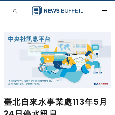
回到首頁
新聞稿分類
登入
刊登
臺北自來水事業處113年5月
24日停水訊息