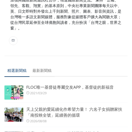
領先、客觀、翔實」的基本原則，中央社專業新聞團隊每天以中、
英、日文即時對外發出上千則新聞、照片、圖表、影音與資訊，是
台灣唯一多語文新聞媒體，服務對象從媒體客戶擴大為閱聽大眾；
從台灣民眾延伸至全球僑胞與讀者，充分扮演「台灣之眼，世界之
窗」。
精選新聞稿
最新新聞稿
FLOC唯一基督徒專屬交友APP，基督徒的新福音
2021/03/29
天上父親的愛延續化作希望力量！ 六名子女捐贈家扶
「南投映全號」延續善的循環
2026/08/08