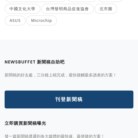
中國文化大學
台灣發明商品促進協會
北市圖
ASUS
Microchip
NEWSBUFFET 新聞稿自助吧
新聞稿的好去處，三分鐘上稿完成，最快接觸最多讀者的方案！
刊登新聞稿
立即購買新聞稿曝光
發一篇新聞稿透通到各大媒體的最快速、最便捷的方案！