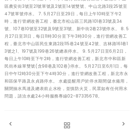
區農安街3號至21號單號及2號至14號雙號、中山北路3段25號至
47號單號停水。 7. 5月27日至29日，每日上午10時至下午2
時，進行管網改善工程，臺北市松山區三民路101巷33號及34
號、107巷10號至32號及9號至31號、新中街2巷23號停水。 8. 5
月27日至31日，每日11時30分至下午3時30分，進行管網改善工
程，臺北市中山區民生東路2段115巷24號至42號、吉林路161巷1
3號之1、197號及199巷26號總表停水。 9. 5月27日至6月2日，
每日上午10時至下午2時，進行管網改善工程，新北市中和區新
民街本線單雙號(含98巷及102巷)停水。 5月27日至6月1日，每
日中午12時30分至下午4時30分，進行管網改善工程，新北市永
和區保平路及永貞路停水。 水處提醒用戶於停水期間儲水備用，
關閉抽水馬達及總表前止水栓，並慎防火災，民眾如有任何用水
問題，請洽水處24小時服務專線02-87335678。