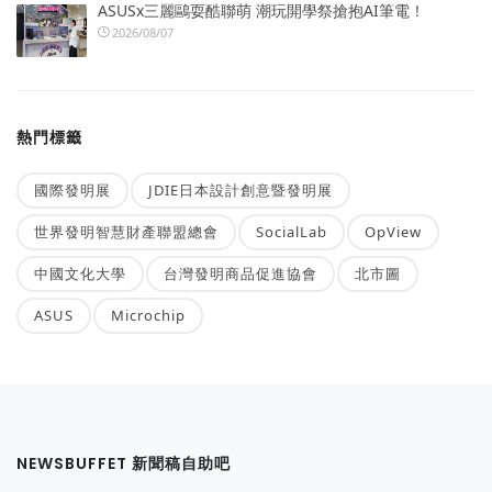
ASUSx三麗鷗耍酷聯萌 潮玩開學祭搶抱AI筆電！
2026/08/07
熱門標籤
國際發明展
JDIE日本設計創意暨發明展
世界發明智慧財產聯盟總會
SocialLab
OpView
中國文化大學
台灣發明商品促進協會
北市圖
ASUS
Microchip
NEWSBUFFET 新聞稿自助吧