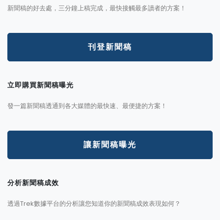
新聞稿的好去處，三分鐘上稿完成，最快接觸最多讀者的方案！
刊登新聞稿
立即購買新聞稿曝光
發一篇新聞稿透通到各大媒體的最快速、最便捷的方案！
讓新聞稿曝光
分析新聞稿成效
透過Trek數據平台的分析讓您知道你的新聞稿成效表現如何？