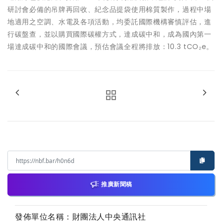
研討會必備的吊牌再回收、紀念品提袋使用棉質製作，過程中場
地適用之空調、水電及各項活動，均委託國際機構審慎評估，進
行碳盤查，並以購買國際碳權方式，達成碳中和，成為國內第一
場達成碳中和的國際會議，預估會議全程將排放：10.3 tCO₂e。
推廣新聞稿
發佈單位名稱：財團法人中央通訊社