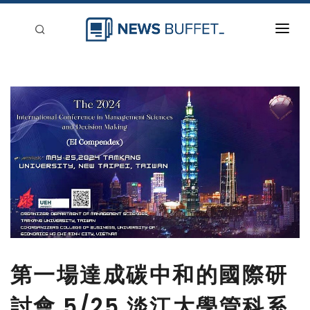
回到首頁
新聞稿分類
登入
刊登
第一場達成碳中和的國際研
討會 5/25 淡江大學管科系