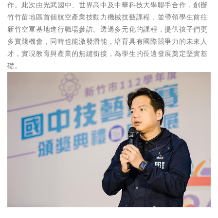
作。此次由光武國中、世界高中及中華科技大學聯手合作，創辦
竹竹苗地區首個航空產業技動力機械技藝課程，並帶領學生前往
新竹空軍基地進行職場參訪。透過多元化的課程，提供孩子們更
多實踐機會，同時也能激發潛能，培育具有國際競爭力的未來人
才，實現教育與產業的無縫銜接，為學生的長遠發展奠定堅實基
礎。