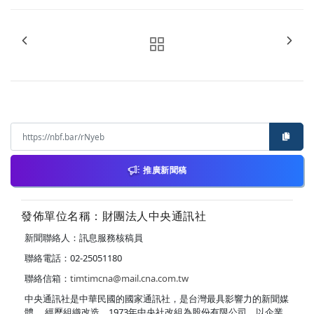
推廣新聞稿
發佈單位名稱：財團法人中央通訊社
新聞聯絡人：訊息服務核稿員
聯絡電話：02-25051180
聯絡信箱：
timtimcna@mail.cna.com.tw
中央通訊社是中華民國的國家通訊社，是台灣最具影響力的新聞媒
體。 經歷組織改造，1973年中央社改組為股份有限公司，以企業