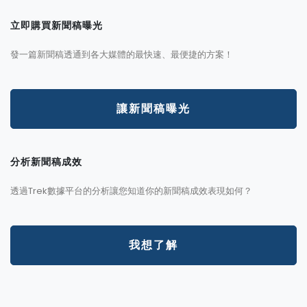
立即購買新聞稿曝光
發一篇新聞稿透通到各大媒體的最快速、最便捷的方案！
讓新聞稿曝光
分析新聞稿成效
透過Trek數據平台的分析讓您知道你的新聞稿成效表現如何？
我想了解