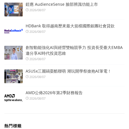
鎧應 AudienceSense 臉部辨識功能上市
2026/08/07
HDBank 取得越南歷來最大規模國際銀團社會貸款
2026/08/07
創智動能強化AI與經營雙軸競爭力 投資長受臺大EMBA
邀分享AI時代投資思維
2026/08/07
ASUSx三麗鷗耍酷聯萌 潮玩開學祭搶抱AI筆電！
2026/08/07
AMD公佈2026年第2季財務報告
2026/08/07
熱門標籤