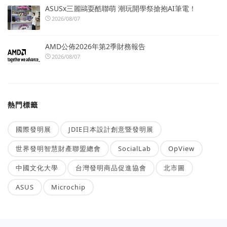
ASUSx三麗鷗耍酷聯萌 潮玩開學祭搶抱AI筆電！
2026/08/07
AMD公佈2026年第2季財務報告
2026/08/07
熱門標籤
國際發明展
JDIE日本設計創意暨發明展
世界發明智慧財產聯盟總會
SocialLab
OpView
中國文化大學
台灣發明商品促進協會
北市圖
ASUS
Microchip