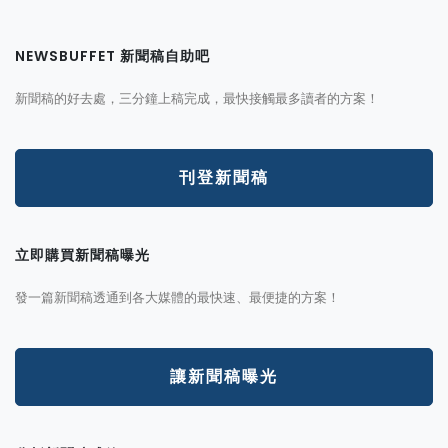
NEWSBUFFET 新聞稿自助吧
新聞稿的好去處，三分鐘上稿完成，最快接觸最多讀者的方案！
刊登新聞稿
立即購買新聞稿曝光
發一篇新聞稿透通到各大媒體的最快速、最便捷的方案！
讓新聞稿曝光