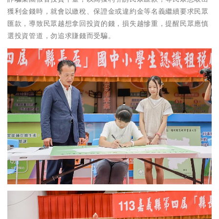
獲利金錢時，就會以繳稅、保證金或違約金等名義繼續要求民眾
匯款，導致民眾越想拿回投資的錢，損失越慘重，提醒民眾應慎
選投資管道，勿追求賺錢而受騙。