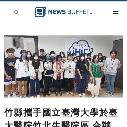
回到首頁
新聞稿分類
登入
刊登
竹縣攜手國立臺灣大學於臺
大醫院竹北生醫院區 合辦