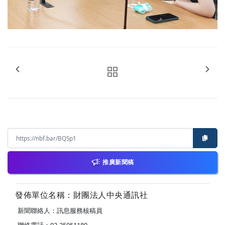
推廣新聞稿
發佈單位名稱：財團法人中央通訊社
新聞聯絡人：訊息服務核稿員
聯絡電話：02-25051180