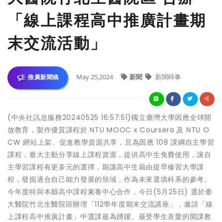
「線上課程高中推廣計畫期
末交流活動」
May 25,2024
新聞
新聞時事
推廣新聞稿
(中央社訊息服務20240525 16:57:51)國立臺灣大學因應全球開
放教育，製作優質課程於 NTU MOOC x Coursera 及 NTU O
CW 網站上架、促進教學資源共享，且為因應 108 課綱自主學習
課程，臺大主動分享線上課程資源，提供高中生免費使用，讓自
主學習課程有更多元的選擇，期讓高中生藉由提早修習大學課
程，發掘適合自己能力發展的領域，作為未來選填科系的參考。
今年度特與本縣高中課程素養中心合作，今日(5月25日) 選於臺
大醫院竹北生醫院區辦理「112學年度期末交流講座」，邀請「線
上課程高中推廣計畫」中選課最為踴躍、最受學生喜愛的開課教