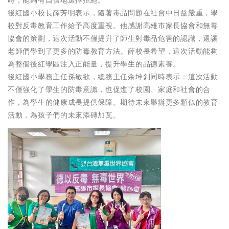
後紅國小校長薛芳明表示，隨著毒品問題在社會中日益嚴重，學
校對反毒教育工作給予高度重視。他感謝高雄市家長協會和無毒
協會的策劃，這次活動不僅提升了師生對毒品危害的認識，還讓
老師們學到了更多的防毒教育方法。薛校長希望，這次活動能夠
為整個後紅學區注入正能量，提升學生的品德素養。
後紅國小學務主任孫敏欲，總務主任余坤釗同時表示：這次活動
不僅強化了學生的防毒意識，也促進了校園、家庭和社會的合
作，為學生的健康成長提供保障。期待未來舉辦更多類似的教育
活動，為孩子們的未來添磚加瓦。