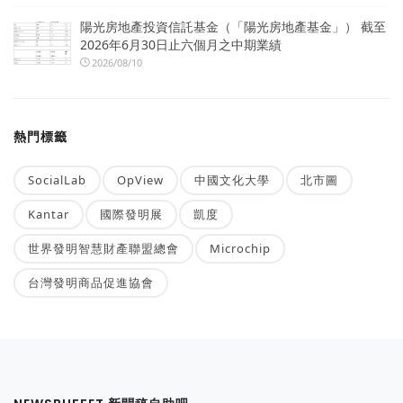
陽光房地產投資信託基金（「陽光房地產基金」） 截至
2026年6月30日止六個月之中期業績
2026/08/10
熱門標籤
SocialLab
OpView
中國文化大學
北市圖
Kantar
國際發明展
凱度
世界發明智慧財產聯盟總會
Microchip
台灣發明商品促進協會