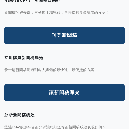
NEWSBUFFET 新聞稿自助吧
新聞稿的好去處，三分鐘上稿完成，最快接觸最多讀者的方案！
刊登新聞稿
立即購買新聞稿曝光
發一篇新聞稿透通到各大媒體的最快速、最便捷的方案！
讓新聞稿曝光
分析新聞稿成效
透過Trek數據平台的分析讓您知道你的新聞稿成效表現如何？