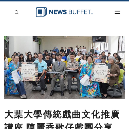
回到首頁
新聞稿分類
登入
刊登
大葉大學傳統戲曲文化推廣
講座 陳麗香歌仔戲團分享