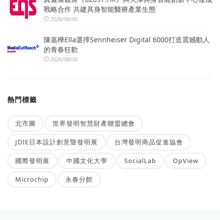
戰略合作 共建具身智能醫療產業生態
2026/08/06
陳嘉樺Ella選擇Sennheiser Digital 6000打造震撼動人
的青春狂歡
2026/08/06
熱門標籤
北市圖
世界發明智慧財產聯盟總會
JDIE日本設計創意暨發明展
台灣發明商品促進協會
國際發明展
中國文化大學
SocialLab
OpView
Microchip
永春分館