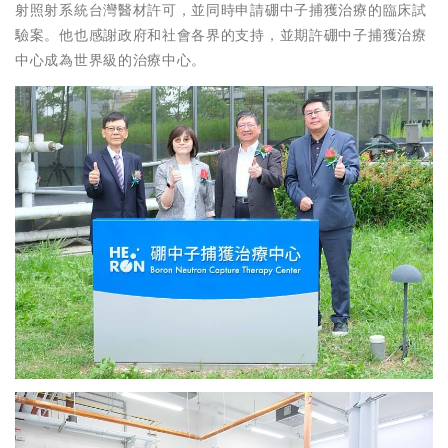
射照射系統台灣醫材許可，並同時申請硼中子捕獲治療的臨床試
驗案。他也感謝政府和社會各界的支持，並期許硼中子捕獲治療
中心成為世界級的治療中心。