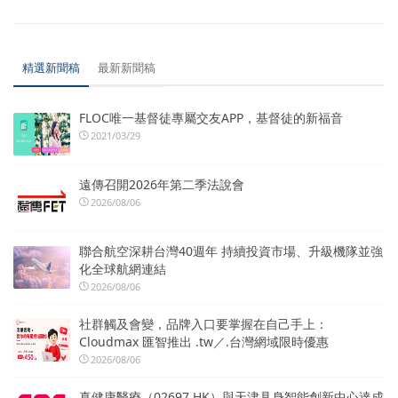
精選新聞稿
最新新聞稿
FLOC唯一基督徒專屬交友APP，基督徒的新福音
2021/03/29
遠傳召開2026年第二季法說會
2026/08/06
聯合航空深耕台灣40週年 持續投資市場、升級機隊並強
化全球航網連結
2026/08/06
社群觸及會變，品牌入口要掌握在自己手上：
Cloudmax 匯智推出 .tw／.台灣網域限時優惠
2026/08/06
真健康醫療（02697.HK）與天津具身智能創新中心達成