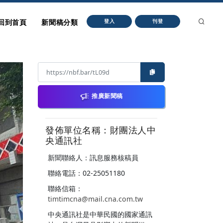
回到首頁
新聞稿分類
登入
刊登
推廣新聞稿
發佈單位名稱：財團法人中
央通訊社
新聞聯絡人：訊息服務核稿員
聯絡電話：02-25051180
聯絡信箱：
timtimcna@mail.cna.com.tw
中央通訊社是中華民國的國家通訊