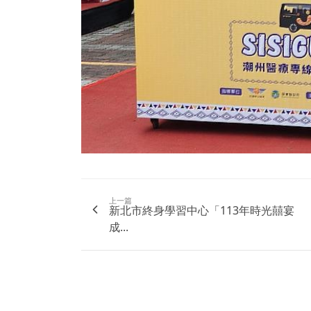
上一篇
新北市終身學習中心「113年時光囍宴
成...