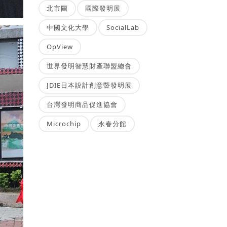
北市圖
國際發明展
中國文化大學
SocialLab
OpView
世界發明智慧財產聯盟總會
JDIE日本設計創意暨發明展
台灣發明商品促進協會
Microchip
永春分館