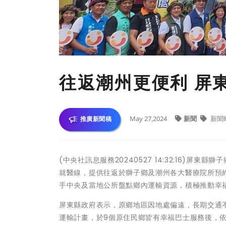
往返潮州更便利 屏
May 27,2024
新聞
新聞
推廣新聞稿
(中央社訊息服務20240527 14:32:16)屏
就醫線，提供往返於獅子鄉及潮州各大醫療院所預約
手中央及當地公所盤點鄉內運輸資源，積極推動幸
屏東縣政府表示，原鄉地區因地處偏遠，長期交通
運輸計畫，於9個原住民鄉皆有幸福巴士服務後，