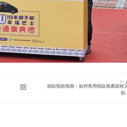
下一
捐款抵稅指南：如何善用捐款推薦節稅
助..