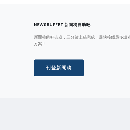
NEWSBUFFET 新聞稿自助吧
新聞稿的好去處，三分鐘上稿完成，最快接觸最多讀
方案！
刊登新聞稿