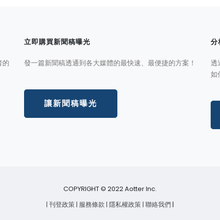
立即購買新聞稿曝光
分
者的
發一篇新聞稿透通到各大媒體的最快速、最便捷的方案！
透
如
讓新聞稿曝光
COPYRIGHT © 2022 Aotter Inc.
| 刊登政策
| 服務條款
| 隱私權政策
| 聯絡我們
|