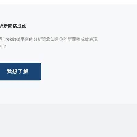
析新聞稿成效
過Trek數據平台的分析讓您知道你的新聞稿成效表現
何？
我想了解