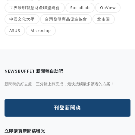
世界發明智慧財產聯盟總會
SocialLab
OpView
中國文化大學
台灣發明商品促進協會
北市圖
ASUS
Microchip
NEWSBUFFET 新聞稿自助吧
新聞稿的好去處，三分鐘上稿完成，最快接觸最多讀者的方案！
刊登新聞稿
立即購買新聞稿曝光