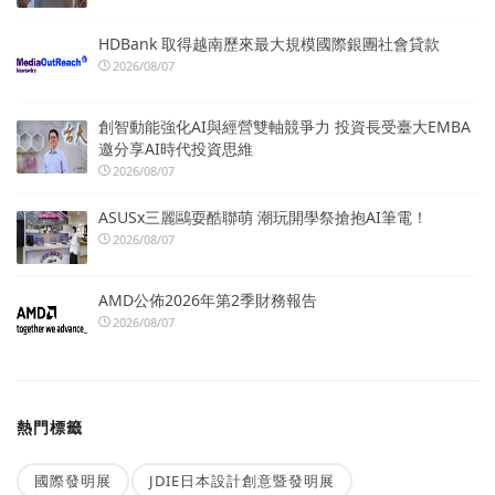
HDBank 取得越南歷來最大規模國際銀團社會貸款
2026/08/07
創智動能強化AI與經營雙軸競爭力 投資長受臺大EMBA
邀分享AI時代投資思維
2026/08/07
ASUSx三麗鷗耍酷聯萌 潮玩開學祭搶抱AI筆電！
2026/08/07
AMD公佈2026年第2季財務報告
2026/08/07
熱門標籤
國際發明展
JDIE日本設計創意暨發明展