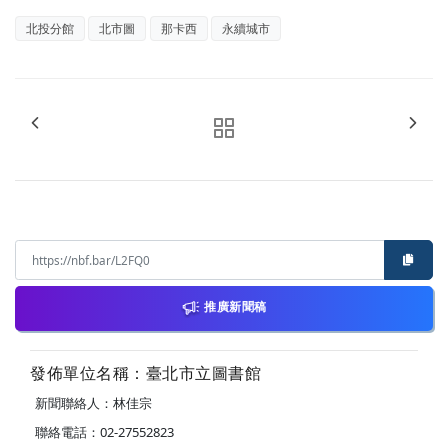
北投分館
北市圖
那卡西
永續城市
推廣新聞稿
發佈單位名稱：臺北市立圖書館
新聞聯絡人：林佳宗
聯絡電話：02-27552823