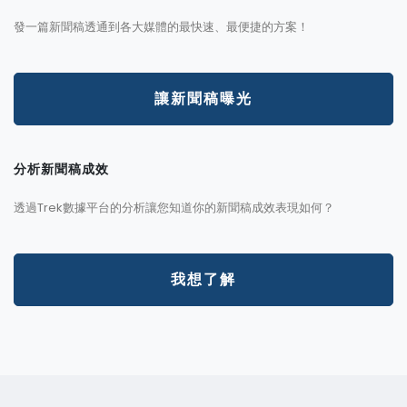
發一篇新聞稿透通到各大媒體的最快速、最便捷的方案！
讓新聞稿曝光
分析新聞稿成效
透過Trek數據平台的分析讓您知道你的新聞稿成效表現如何？
我想了解