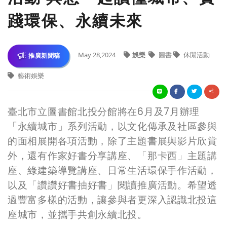
踐環保、永續未來
May 28,2024
娛樂
圖書
休閒活動
推廣新聞稿
藝術娛樂
臺北市立圖書館北投分館將在6月及7月辦理
「永續城市」系列活動，以文化傳承及社區參與
的面相展開各項活動，除了主題書展與影片欣賞
外，還有作家好書分享講座、「那卡西」主題講
座、綠建築導覽講座、日常生活環保手作活動，
以及「讚讚好書抽好書」閱讀推廣活動。希望透
過豐富多樣的活動，讓參與者更深入認識北投這
座城市，並攜手共創永續北投。