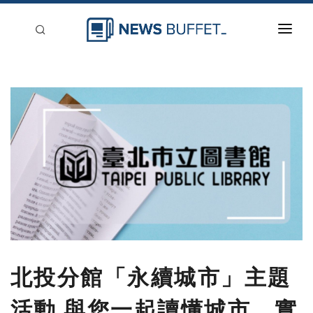
回到首頁
新聞稿分類
登入
刊登
北投分館「永續城市」主題
活動 與您一起讀懂城市、實