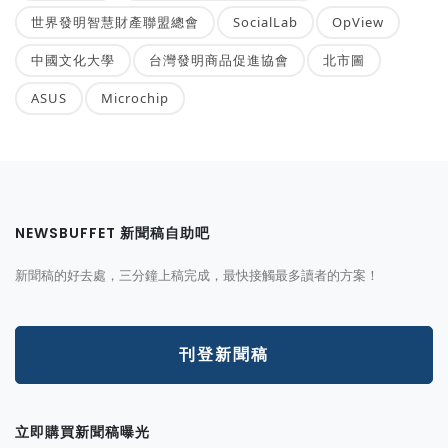
世界發明智慧財產聯盟總會
SocialLab
OpView
中國文化大學
台灣發明商品促進協會
北市圖
ASUS
Microchip
NEWSBUFFET 新聞稿自助吧
新聞稿的好去處，三分鐘上稿完成，最快接觸最多讀者的方案！
刊登新聞稿
立即購買新聞稿曝光