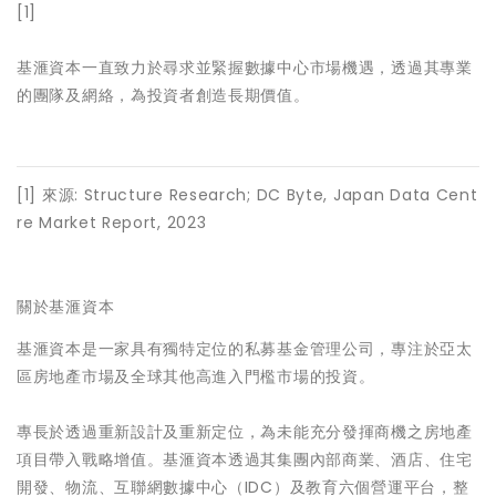
[1]
基滙資本一直致力於尋求並緊握數據中心市場機遇，透過其專業
的團隊及網絡，為投資者創造長期價值。
[1] 來源: Structure Research; DC Byte, Japan Data Cent
re Market Report, 2023
關於基滙資本
基滙資本是一家具有獨特定位的私募基金管理公司，專注於亞太
區房地產市場及全球其他高進入門檻市場的投資。
專長於透過重新設計及重新定位，為未能充分發揮商機之房地產
項目帶入戰略增值。基滙資本透過其集團內部商業、酒店、住宅
開發、物流、互聯網數據中心（IDC）及教育六個營運平台，整