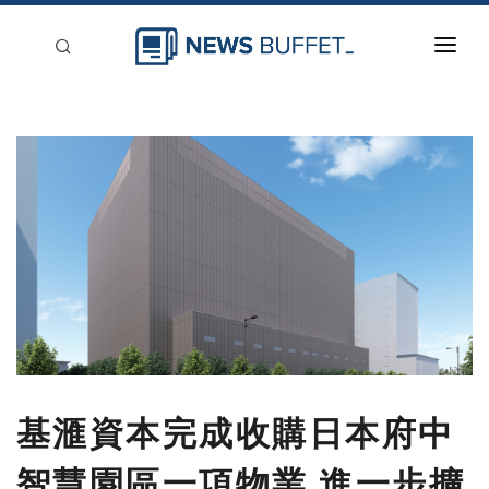
回到首頁
新聞稿分類
登入
刊登
基滙資本完成收購日本府中
智慧園區一項物業 進一步擴