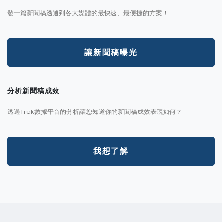
發一篇新聞稿透通到各大媒體的最快速、最便捷的方案！
讓新聞稿曝光
分析新聞稿成效
透過Trek數據平台的分析讓您知道你的新聞稿成效表現如何？
我想了解