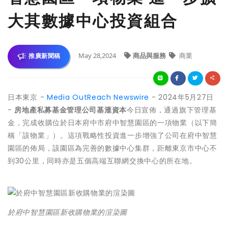
大其數據中心投資組合
May 28,2024
商品與服務
商業
推廣新聞稿
日本東京 -
Media OutReach Newswire
- 2024年5月27日
-
房地產私募基金管理公司基滙資本
今日宣佈，通過旗下管理基
金，完成收購位於日本府中市府中智慧園區的一項物業（以下簡
稱「該物業」）。這項戰略性投資進一步增強了公司在府中智慧
園區的佈局，該園區為完善的數據中心集群，距離東京市中心不
到30公里，同時亦是五個高端互聯網交換中心的所在地。
於府中智慧園區新收購物業的渲染圖