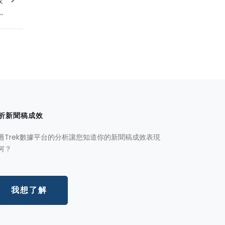
.
析新聞稿成效
過Trek數據平台的分析讓您知道你的新聞稿成效表現
何？
我想了解