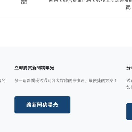
賣..
立即購買新聞稿曝光
分
者的
發一篇新聞稿透通到各大媒體的最快速、最便捷的方案！
透
如
讓新聞稿曝光