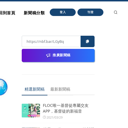
回到首頁
新聞稿分類
登入
刊登
推廣新聞稿
精選新聞稿
最新新聞稿
FLOC唯一基督徒專屬交友
APP，基督徒的新福音
2021/03/29