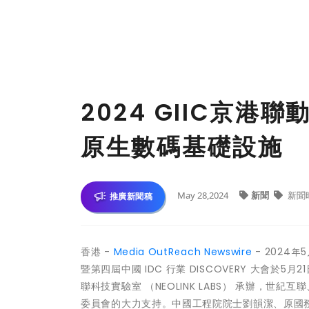
2024 GIIC京港聯
原生數碼基礎設施
May 28,2024
新聞
新聞
推廣新聞稿
香港 -
Media OutReach Newswire
- 2024年5月
暨第四屆中國 IDC 行業 DISCOVERY 大會
聯科技實驗室 （NEOLINK LABS） 承辦，
委員會的大力支持。中國工程院院士劉韻潔、原國務