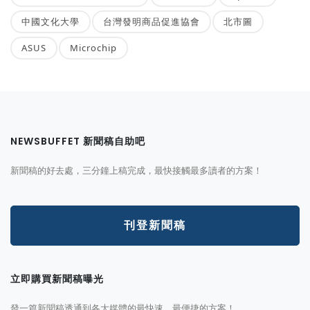
中國文化大學
台灣發明商品促進協會
北市圖
ASUS
Microchip
NEWSBUFFET 新聞稿自助吧
新聞稿的好去處，三分鐘上稿完成，最快接觸最多讀者的方案！
刊登新聞稿
立即購買新聞稿曝光
發一篇新聞稿透通到各大媒體的最快速、最便捷的方案！