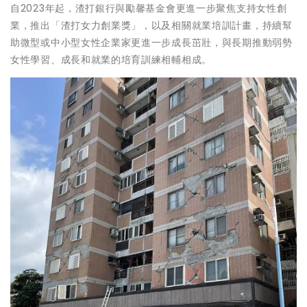
自2023年起，渣打銀行與勵馨基金會更進一步聚焦支持女性創
業，推出「渣打女力創業獎」，以及相關就業培訓計畫，持續幫
助微型或中小型女性企業家更進一步成長茁壯，與長期推動弱勢
女性學習、成長和就業的培育訓練相輔相成。