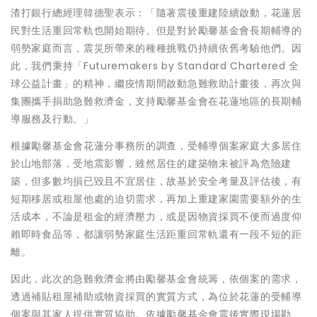
渣打銀行總經理韓德聖表示：「隨著震後重建陸續啟動，花蓮居
民對生活重回常軌也開始期待。但是對於勵馨基金會長期輔導的
弱勢家庭而言，震災所帶來的種種挑戰仍持續依舊考驗他們。因
此，我們秉持「Futuremakers by Standard Chartered 全
球公益計畫」的精神，繼疫情期間啟動急難救助計畫後，再次與
集團攜手捐助急難救濟金，支持勵馨基金會在花蓮地區的長期輔
導服務及行動。」
根據勵馨基金會花蓮分事務所的調查，受輔導個案家庭大多居住
於山地部落，受地震影響，雖然居住的建築物未被評為危險建
築，但多數均損已毀且不宜居住，故基於安全考量及評估後，有
短期移居或租屋他處的迫切需求，再加上重建家園需要額外的生
活成本，不論是租金的經濟壓力，或是因物資採買不便而過度仰
賴即時食品等，都讓弱勢家庭生活距重回常軌還有一段不短的距
離。
因此，此次的急難救濟金將由勵馨基金會統籌，依個案的需求，
透過補貼租屋補助或物資採買的實質方式，為位於花蓮的受輔導
個案與其家人提供實質協助。依據勵馨基金會震後實際現場勘