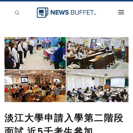
回到首頁
新聞稿分類
登入
刊登
淡江大學申請入學第二階段
面試 近5千考生參加