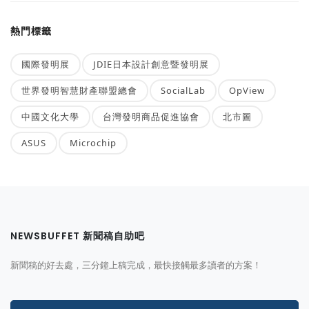
熱門標籤
國際發明展
JDIE日本設計創意暨發明展
世界發明智慧財產聯盟總會
SocialLab
OpView
中國文化大學
台灣發明商品促進協會
北市圖
ASUS
Microchip
NEWSBUFFET 新聞稿自助吧
新聞稿的好去處，三分鐘上稿完成，最快接觸最多讀者的方案！