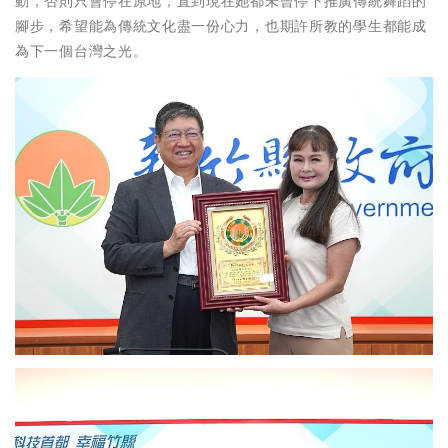
動，否則只會停在原地，直到現在她都未曾停下推廣傳統舞蹈的
腳步，希望能為傳統文化盡一份心力，也期許所教的學生都能成
為下一個台灣之光。