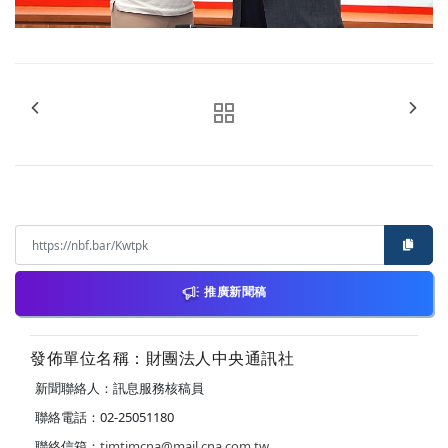
推廣新聞稿
發佈單位名稱：財團法人中央通訊社
新聞聯絡人：訊息服務核稿員
聯絡電話：02-25051180
聯絡信箱：
timtimcna@mail.cna.com.tw