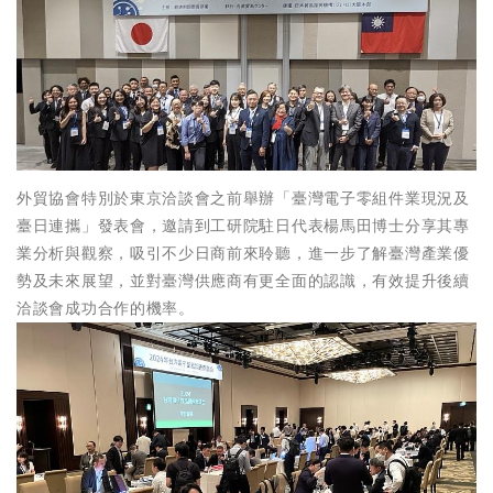
外貿協會特別於東京洽談會之前舉辦「臺灣電子零組件業現況及
臺日連攜」發表會，邀請到工研院駐日代表楊馬田博士分享其專
業分析與觀察，吸引不少日商前來聆聽，進一步了解臺灣產業優
勢及未來展望，並對臺灣供應商有更全面的認識，有效提升後續
洽談會成功合作的機率。