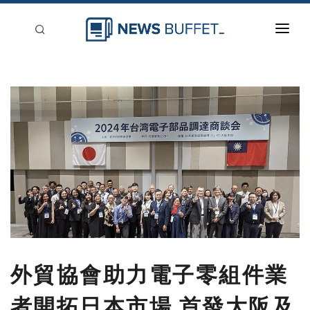
回到首頁
新聞稿分類
登入
刊登
外貿協會助力電子零組件業
者開拓日本市場 首發大阪及