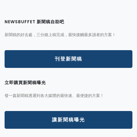
NEWSBUFFET 新聞稿自助吧
新聞稿的好去處，三分鐘上稿完成，最快接觸最多讀者的方案！
刊登新聞稿
立即購買新聞稿曝光
發一篇新聞稿透通到各大媒體的最快速、最便捷的方案！
讓新聞稿曝光