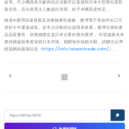
組等。不少團員表示參與此次活動可以直接與日本大型商社面對
面交流，且出席買主人數超出預期，給予本團高度肯定。
隨著AI應用加速發展及供應鏈庫存緩解，臺灣電子零組件出口可
望於今年重返成長。從本次活動的洽談情形來看，臺灣企業的產
品品質優良、供應鏈穩定是日本企業的最佳選擇， 外貿協會未來
將持續協助業者深耕日本市場。相關海外拓銷活動，請關注台灣
經貿網的最新訊息（
https://info.taiwantrade.com/
）。
推廣新聞稿