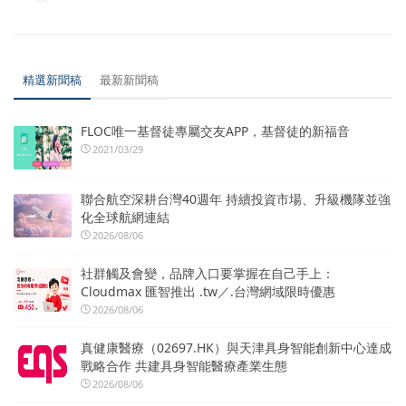
精選新聞稿
最新新聞稿
FLOC唯一基督徒專屬交友APP，基督徒的新福音
2021/03/29
聯合航空深耕台灣40週年 持續投資市場、升級機隊並強
化全球航網連結
2026/08/06
社群觸及會變，品牌入口要掌握在自己手上：
Cloudmax 匯智推出 .tw／.台灣網域限時優惠
2026/08/06
真健康醫療（02697.HK）與天津具身智能創新中心達成
戰略合作 共建具身智能醫療產業生態
2026/08/06