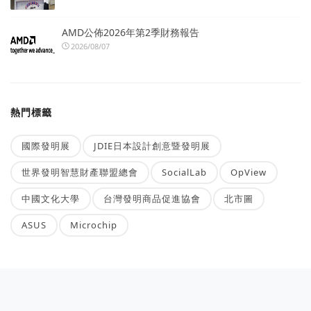
AMD公佈2026年第2季財務報告
2026/08/07
熱門標籤
國際發明展
JDIE日本設計創意暨發明展
世界發明智慧財產聯盟總會
SocialLab
OpView
中國文化大學
台灣發明商品促進協會
北市圖
ASUS
Microchip