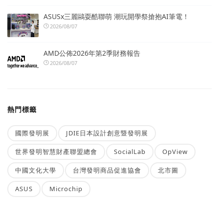
ASUSx三麗鷗耍酷聯萌 潮玩開學祭搶抱AI筆電！
2026/08/07
AMD公佈2026年第2季財務報告
2026/08/07
熱門標籤
國際發明展
JDIE日本設計創意暨發明展
世界發明智慧財產聯盟總會
SocialLab
OpView
中國文化大學
台灣發明商品促進協會
北市圖
ASUS
Microchip