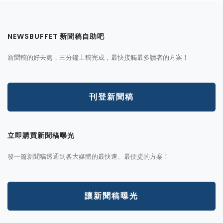
NEWSBUFFET 新聞稿自助吧
新聞稿的好去處，三分鐘上稿完成，最快接觸最多讀者的方案！
刊登新聞稿
立即購買新聞稿曝光
發一篇新聞稿透通到各大媒體的最快速、最便捷的方案！
讓新聞稿曝光