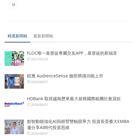
精選新聞稿
最新新聞稿
FLOC唯一基督徒專屬交友APP，基督徒的新福音
2021/03/29
鎧應 AudienceSense 臉部辨識功能上市
2026/08/07
HDBank 取得越南歷來最大規模國際銀團社會貸款
2026/08/07
創智動能強化AI與經營雙軸競爭力 投資長受臺大EMBA
邀分享AI時代投資思維
2026/08/07