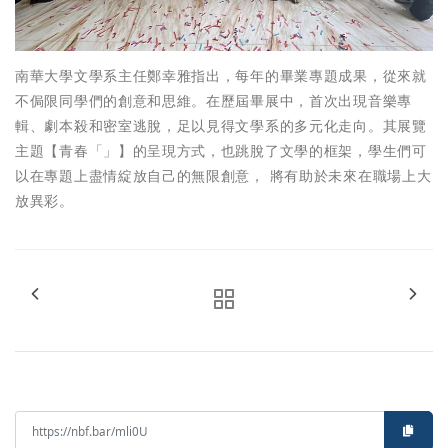
南華大學文學系主任鄭幸雅指出，每年的畢業專題成果，從來就
不侷限同學們的創意和思維。在歷屆畢展中，首次出現音樂專
輯、劇本殺和密室逃脫，足以見得文學系的多元化走向。其展覽
主題【青春「」】的呈現方式，也跳脫了文學的框架，學生們可
以在專題上盡情綻放自己的無限創意， 將有助於未來在職場上大
放異彩。