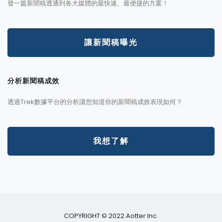
發一篇新聞稿透通到各大媒體的最快速、最便捷的方案！
讓新聞稿曝光
分析新聞稿成效
透過Trek數據平台的分析讓您知道你的新聞稿成效表現如何？
我想了解
COPYRIGHT © 2022 Aotter Inc.