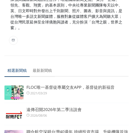
領先、客觀、翔實」的基本原則，中央社專業新聞團隊每天以中、
英、日文即時對外發出上千則新聞、照片、圖表、影音與資訊，是
台灣唯一多語文新聞媒體，服務對象從媒體客戶擴大為閱聽大眾；
從台灣民眾延伸至全球僑胞與讀者，充分扮演「台灣之眼，世界之
窗」。
精選新聞稿
最新新聞稿
FLOC唯一基督徒專屬交友APP，基督徒的新福音
2021/03/29
遠傳召開2026年第二季法說會
2026/08/06
聯合航空深耕台灣40週年 持續投資市場、升級機隊並強