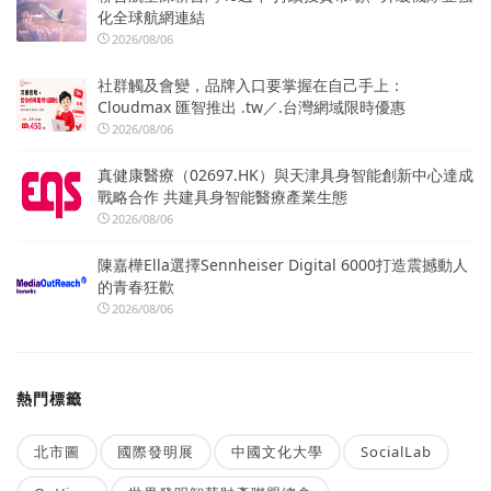
化全球航網連結
2026/08/06
社群觸及會變，品牌入口要掌握在自己手上：
Cloudmax 匯智推出 .tw／.台灣網域限時優惠
2026/08/06
真健康醫療（02697.HK）與天津具身智能創新中心達成
戰略合作 共建具身智能醫療產業生態
2026/08/06
陳嘉樺Ella選擇Sennheiser Digital 6000打造震撼動人
的青春狂歡
2026/08/06
熱門標籤
北市圖
國際發明展
中國文化大學
SocialLab