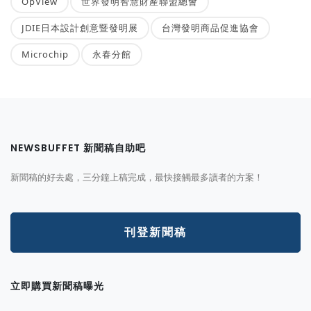
OpView
世界發明智慧財產聯盟總會
JDIE日本設計創意暨發明展
台灣發明商品促進協會
Microchip
永春分館
NEWSBUFFET 新聞稿自助吧
新聞稿的好去處，三分鐘上稿完成，最快接觸最多讀者的方案！
刊登新聞稿
立即購買新聞稿曝光