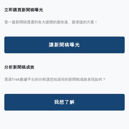
立即購買新聞稿曝光
發一篇新聞稿透通到各大媒體的最快速、最便捷的方案！
讓新聞稿曝光
分析新聞稿成效
透過Trek數據平台的分析讓您知道你的新聞稿成效表現如何？
我想了解