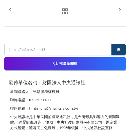
推廣新聞稿
發佈單位名稱：財團法人中央通訊社
新聞聯絡人：訊息服務核稿員
聯絡電話：02-25051180
聯絡信箱：
timtimcna@mail.cna.com.tw
中央通訊社是中華民國的國家通訊社，是台灣最具影響力的新聞媒
體。 經歷組織改造，1973年中央社改組為股份有限公司，以企業
方式經營；隨著民主化發展，1996年依據「中央通訊社設置條