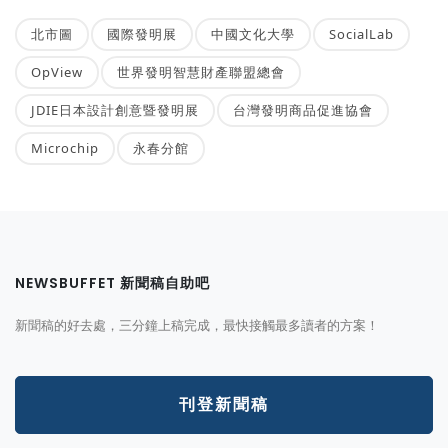
北市圖
國際發明展
中國文化大學
SocialLab
OpView
世界發明智慧財產聯盟總會
JDIE日本設計創意暨發明展
台灣發明商品促進協會
Microchip
永春分館
NEWSBUFFET 新聞稿自助吧
新聞稿的好去處，三分鐘上稿完成，最快接觸最多讀者的方案！
刊登新聞稿