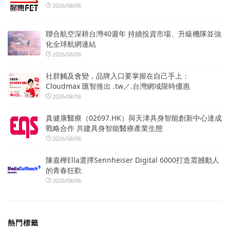
2026/08/06
聯合航空深耕台灣40週年 持續投資市場、升級機隊並強
化全球航網連結
2026/08/06
社群觸及會變，品牌入口要掌握在自己手上：
Cloudmax 匯智推出 .tw／.台灣網域限時優惠
2026/08/06
真健康醫療（02697.HK）與天津具身智能創新中心達成
戰略合作 共建具身智能醫療產業生態
2026/08/06
陳嘉樺Ella選擇Sennheiser Digital 6000打造震撼動人
的青春狂歡
2026/08/06
熱門標籤