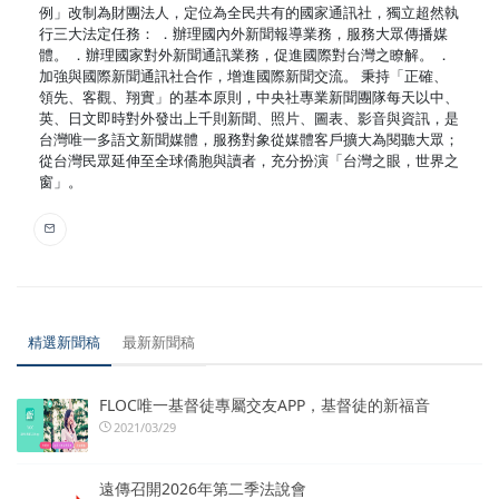
例」改制為財團法人，定位為全民共有的國家通訊社，獨立超然執
行三大法定任務： ．辦理國內外新聞報導業務，服務大眾傳播媒
體。 ．辦理國家對外新聞通訊業務，促進國際對台灣之瞭解。 ．
加強與國際新聞通訊社合作，增進國際新聞交流。 秉持「正確、
領先、客觀、翔實」的基本原則，中央社專業新聞團隊每天以中、
英、日文即時對外發出上千則新聞、照片、圖表、影音與資訊，是
台灣唯一多語文新聞媒體，服務對象從媒體客戶擴大為閱聽大眾；
從台灣民眾延伸至全球僑胞與讀者，充分扮演「台灣之眼，世界之
窗」。
精選新聞稿
最新新聞稿
FLOC唯一基督徒專屬交友APP，基督徒的新福音
2021/03/29
遠傳召開2026年第二季法說會