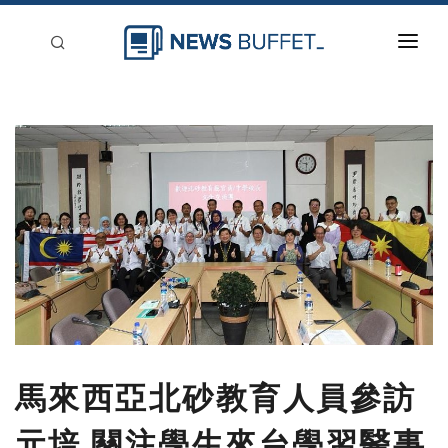
回到首頁
新聞稿分類
登入
刊登
馬來西亞北砂教育人員參訪
元培 關注學生來台學習醫事