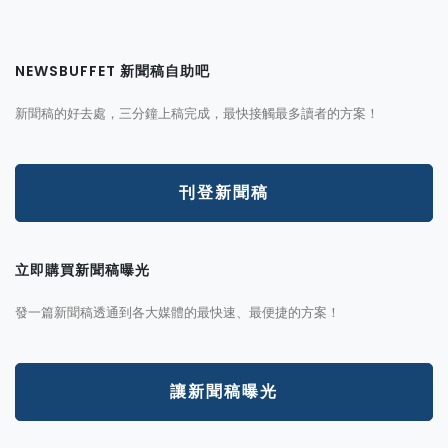
NEWSBUFFET 新聞稿自助吧
新聞稿的好去處，三分鐘上稿完成，最快接觸最多讀者的方案！
刊登新聞稿
立即購買新聞稿曝光
發一篇新聞稿透通到各大媒體的最快速、最便捷的方案！
讓新聞稿曝光