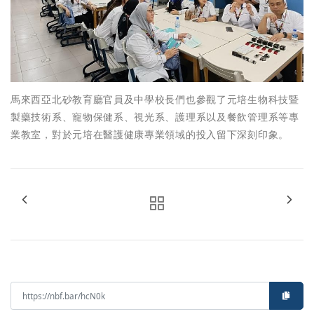
馬來西亞北砂教育廳官員及中學校長們也參觀了元培生物科技暨
製藥技術系、寵物保健系、視光系、護理系以及餐飲管理系等專
業教室，對於元培在醫護健康專業領域的投入留下深刻印象。