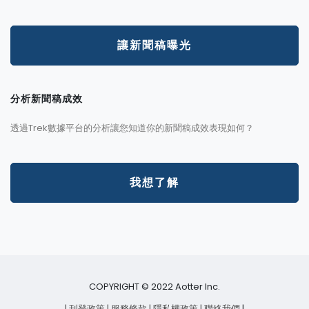
讓新聞稿曝光
分析新聞稿成效
透過Trek數據平台的分析讓您知道你的新聞稿成效表現如何？
我想了解
COPYRIGHT © 2022 Aotter Inc.
| 刊登政策
| 服務條款
| 隱私權政策
| 聯絡我們
|