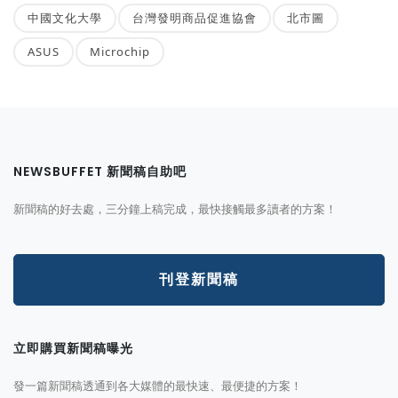
中國文化大學
台灣發明商品促進協會
北市圖
ASUS
Microchip
NEWSBUFFET 新聞稿自助吧
新聞稿的好去處，三分鐘上稿完成，最快接觸最多讀者的方案！
刊登新聞稿
立即購買新聞稿曝光
發一篇新聞稿透通到各大媒體的最快速、最便捷的方案！