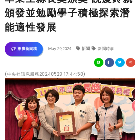
頒發並勉勵學子積極探索潛
能適性發展
May 29,2024
新聞
新聞時事
推廣新聞稿
(中央社訊息服務20240529 17:44:58)