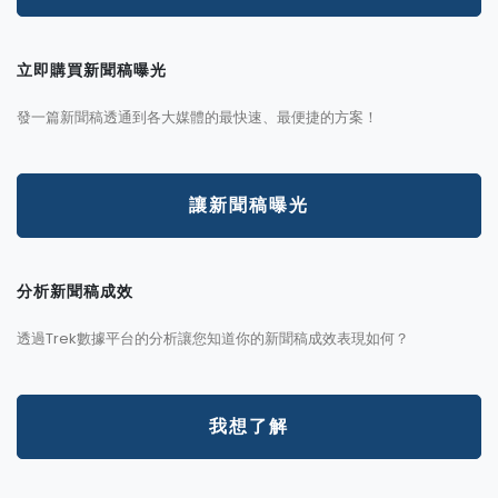
立即購買新聞稿曝光
發一篇新聞稿透通到各大媒體的最快速、最便捷的方案！
讓新聞稿曝光
分析新聞稿成效
透過Trek數據平台的分析讓您知道你的新聞稿成效表現如何？
我想了解