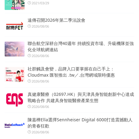
2021/03/29
遠傳召開2026年第二季法說會
2026/08/06
聯合航空深耕台灣40週年 持續投資市場、升級機隊並強
化全球航網連結
2026/08/06
社群觸及會變，品牌入口要掌握在自己手上：
Cloudmax 匯智推出 .tw／.台灣網域限時優惠
2026/08/06
真健康醫療（02697.HK）與天津具身智能創新中心達成
戰略合作 共建具身智能醫療產業生態
2026/08/06
陳嘉樺Ella選擇Sennheiser Digital 6000打造震撼動人
的青春狂歡
2026/08/06