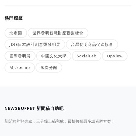
熱門標籤
北市圖
世界發明智慧財產聯盟總會
JDIE日本設計創意暨發明展
台灣發明商品促進協會
國際發明展
中國文化大學
SocialLab
OpView
Microchip
永春分館
NEWSBUFFET 新聞稿自助吧
新聞稿的好去處，三分鐘上稿完成，最快接觸最多讀者的方案！