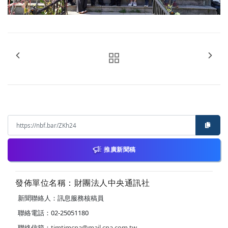
推廣新聞稿
發佈單位名稱：財團法人中央通訊社
新聞聯絡人：訊息服務核稿員
聯絡電話：02-25051180
聯絡信箱：
timtimcna@mail.cna.com.tw