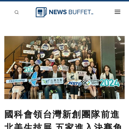
回到首頁
新聞稿分類
登入
刊登
國科會領台灣新創團隊前進
北美生技展 五家進入決賽角