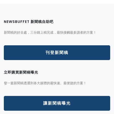
NEWSBUFFET 新聞稿自助吧
新聞稿的好去處，三分鐘上稿完成，最快接觸最多讀者的方案！
刊登新聞稿
立即購買新聞稿曝光
發一篇新聞稿透通到各大媒體的最快速、最便捷的方案！
讓新聞稿曝光