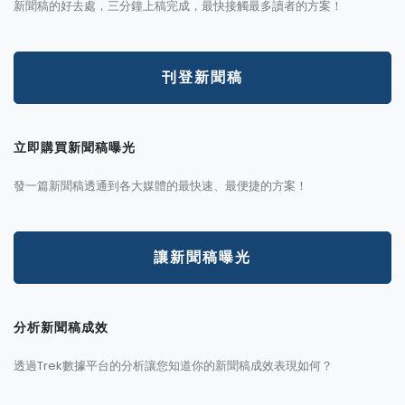
新聞稿的好去處，三分鐘上稿完成，最快接觸最多讀者的方案！
刊登新聞稿
立即購買新聞稿曝光
發一篇新聞稿透通到各大媒體的最快速、最便捷的方案！
讓新聞稿曝光
分析新聞稿成效
透過Trek數據平台的分析讓您知道你的新聞稿成效表現如何？