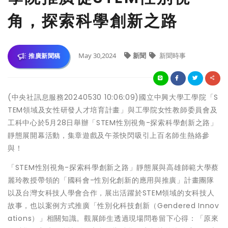
角，探索科學創新之路
May 30,2024
新聞
新聞時事
推廣新聞稿
(中央社訊息服務20240530 10:06:09)國立中興大學工學院「S
TEM領域及女性研發人才培育計畫」與工學院女性教師委員會及
工科中心於5月28日舉辦「STEM性別視角-探索科學創新之路」
靜態展開幕活動，集章遊戲及午茶快閃吸引上百名師生熱絡參
與！
「STEM性別視角-探索科學創新之路」靜態展與高雄師範大學蔡
麗玲教授帶領的「國科會-性別化創新的應用與推廣」計畫團隊
以及台灣女科技人學會合作，展出活躍於STEM領域的女科技人
故事，也以案例方式推廣「性別化科技創新（Gendered Innov
ations）」相關知識。觀展師生透過現場問卷留下心得：「原來