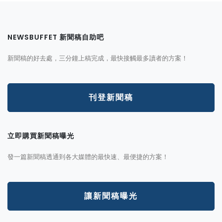
NEWSBUFFET 新聞稿自助吧
新聞稿的好去處，三分鐘上稿完成，最快接觸最多讀者的方案！
刊登新聞稿
立即購買新聞稿曝光
發一篇新聞稿透通到各大媒體的最快速、最便捷的方案！
讓新聞稿曝光