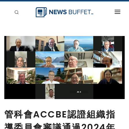
回到首頁
新聞稿分類
登入
刊登
管科會ACCBE認證組織指
導委員會審議通過2024年