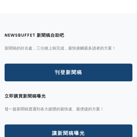
NEWSBUFFET 新聞稿自助吧
新聞稿的好去處，三分鐘上稿完成，最快接觸最多讀者的方案！
刊登新聞稿
立即購買新聞稿曝光
發一篇新聞稿透通到各大媒體的最快速、最便捷的方案！
讓新聞稿曝光