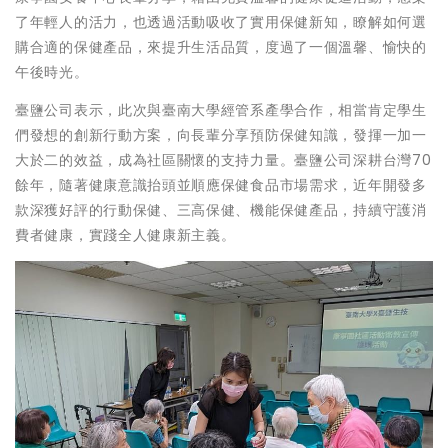
了年輕人的活力，也透過活動吸收了實用保健新知，瞭解如何選
購合適的保健產品，來提升生活品質，度過了一個溫馨、愉快的
午後時光。
臺鹽公司表示，此次與臺南大學經管系產學合作，相當肯定學生
們發想的創新行動方案，向長輩分享預防保健知識，發揮一加一
大於二的效益，成為社區關懷的支持力量。臺鹽公司深耕台灣70
餘年，隨著健康意識抬頭並順應保健食品市場需求，近年開發多
款深獲好評的行動保健、三高保健、機能保健產品，持續守護消
費者健康，實踐全人健康新主義。