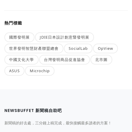
熱門標籤
國際發明展
JDIE日本設計創意暨發明展
世界發明智慧財產聯盟總會
SocialLab
OpView
中國文化大學
台灣發明商品促進協會
北市圖
ASUS
Microchip
NEWSBUFFET 新聞稿自助吧
新聞稿的好去處，三分鐘上稿完成，最快接觸最多讀者的方案！