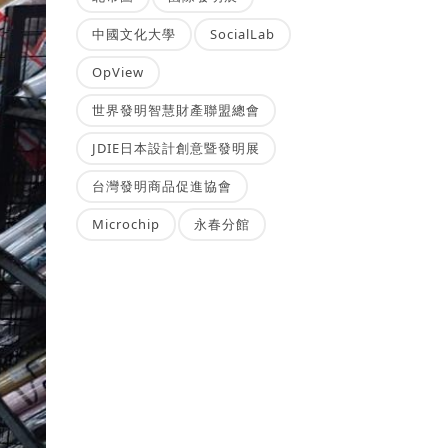
中國文化大學
SocialLab
OpView
世界發明智慧財產聯盟總會
JDIE日本設計創意暨發明展
台灣發明商品促進協會
Microchip
永春分館