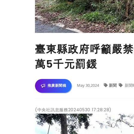
臺東縣政府呼籲嚴禁
萬5千元罰鍰
May 30,2024
新聞
新聞
推廣新聞稿
(中央社訊息服務20240530 17:28:28)