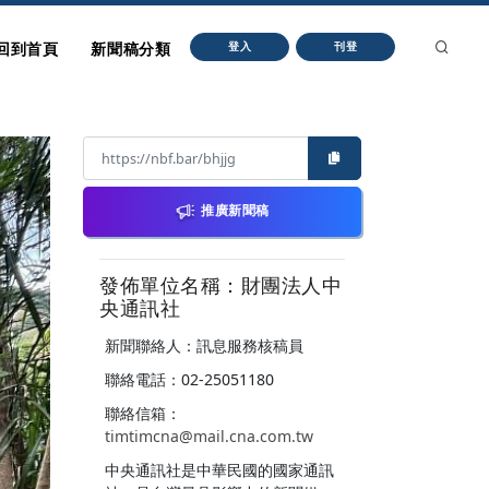
回到首頁
新聞稿分類
登入
刊登
推廣新聞稿
發佈單位名稱：財團法人中
央通訊社
新聞聯絡人：訊息服務核稿員
聯絡電話：02-25051180
聯絡信箱：
timtimcna@mail.cna.com.tw
中央通訊社是中華民國的國家通訊