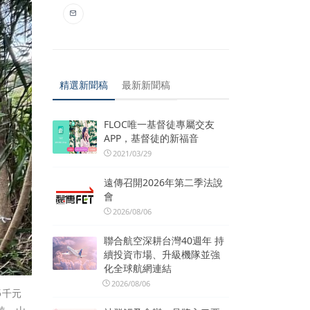
精選新聞稿
最新新聞稿
FLOC唯一基督徒專屬交友
APP，基督徒的新福音
2021/03/29
遠傳召開2026年第二季法說
會
2026/08/06
聯合航空深耕台灣40週年 持
續投資市場、升級機隊並強
化全球航網連結
2026/08/06
5千元