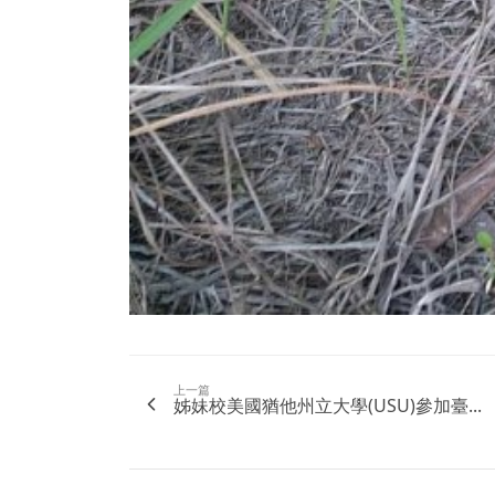
上一篇
姊妹校美國猶他州立大學(USU)參加臺...