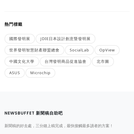
熱門標籤
國際發明展
JDIE日本設計創意暨發明展
世界發明智慧財產聯盟總會
SocialLab
OpView
中國文化大學
台灣發明商品促進協會
北市圖
ASUS
Microchip
NEWSBUFFET 新聞稿自助吧
新聞稿的好去處，三分鐘上稿完成，最快接觸最多讀者的方案！