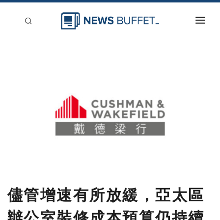
回到首頁
新聞稿分類
登入
刊登
儘管增速有所放緩，亞太區
辦公室裝修成本預算仍持續