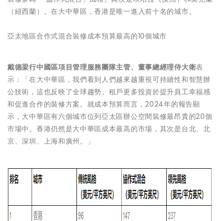
（紐西蘭）。在大中華區，香港是唯一進入前十名的城市。
亞太地區合作式混合裝修成本預算最高的10個城市
戴德梁行中國區項目管理服務團隊主管、董事總經理侍大衛
表
示：「在大中華區，我們看到人們越來越重視可持續性和智慧辦
公技術，這也反映了全球趨勢。租戶更多投資於提升員工幸福感
和促進合作的裝修方案。就成本預算而言，2024年的報告顯
示，大中華區有六個城市位列亞太區辦公空間裝修最昂貴的20個
市場中。香港仍然是大中華區成本最高的市場，其次是台北、北
京、深圳、上海和廣州。」