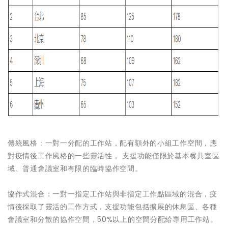
傳統風格：一對一分配的工作站，配有額外的小組工作空間，應
對疫情後工作風格的一些靈活性， 支援功能僅限於基本餐具室區
域、普通會議室和有限的臨時協作空間。
協作式混合：一對一指定工作站與非指定工作點區域的混合，疫
情後採取了靈活的工作方式，支援功能包括擴展的休息區、各種
會議室和分散的協作空間，50%以上的空間分配給專用工作站。