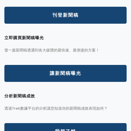
刊登新聞稿
立即購買新聞稿曝光
發一篇新聞稿透通到各大媒體的最快速、最便捷的方案！
讓新聞稿曝光
分析新聞稿成效
透過Trek數據平台的分析讓您知道你的新聞稿成效表現如何？