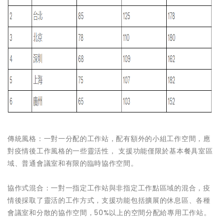
傳統風格：一對一分配的工作站，配有額外的小組工作空間，應
對疫情後工作風格的一些靈活性， 支援功能僅限於基本餐具室區
域、普通會議室和有限的臨時協作空間。
協作式混合：一對一指定工作站與非指定工作點區域的混合，疫
情後採取了靈活的工作方式，支援功能包括擴展的休息區、各種
會議室和分散的協作空間，50%以上的空間分配給專用工作站。