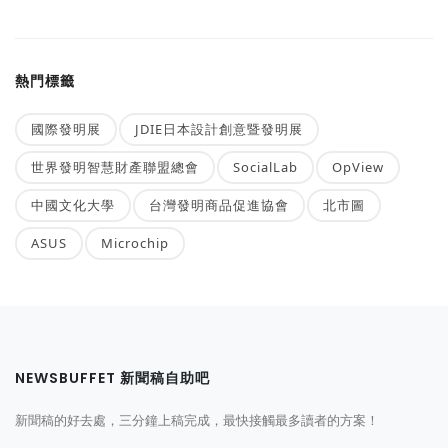
熱門標籤
國際發明展
JDIE日本設計創意暨發明展
世界發明智慧財產聯盟總會
SocialLab
OpView
中國文化大學
台灣發明商品促進協會
北市圖
ASUS
Microchip
NEWSBUFFET 新聞稿自助吧
新聞稿的好去處，三分鐘上稿完成，最快接觸最多讀者的方案！