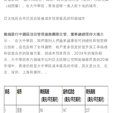
（紐西蘭）。在大中華區，香港是唯一進入前十名的城市。
亞太地區合作式混合裝修成本預算最高的10個城市
戴德梁行中國區項目管理服務團隊主管、董事總經理侍大衛
表
示：「在大中華區，我們看到人們越來越重視可持續性和智慧辦
公技術，這也反映了全球趨勢。租戶更多投資於提升員工幸福感
和促進合作的裝修方案。就成本預算而言，2024年的報告顯
示，大中華區有六個城市位列亞太區辦公空間裝修最昂貴的20個
市場中。香港仍然是大中華區成本最高的市場，其次是台北、北
京、深圳、上海和廣州。」