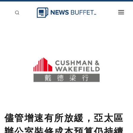
回到首頁
新聞稿分類
登入
刊登
儘管增速有所放緩，亞太區
辦公室裝修成本預算仍持續